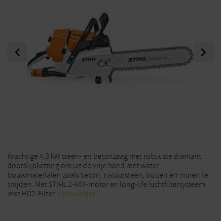
Previous
Next
Krachtige 4,3 kW steen- en betonzaag met robuuste diamant
doorslijpketting om uit de vrije hand met water
bouwmaterialen zoals beton, natuursteen, buizen en muren te
snijden. Met STIHL 2-MIX-motor en long-life luchtfiltersysteem
met HD2-Filter.
Lees verder