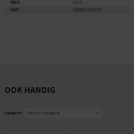
Merk
Stihl
EAN
886661535408
OOK HANDIG
Categorie