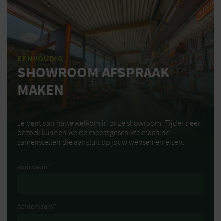
EENVOUDIG
SHOWROOM AFSPRAAK
MAKEN
Je bent van harte welkom in onze showroom. Tijdens een
bezoek kunnen we de meest geschikte machine
samenstellen die aansluit op jouw wensen en eisen.
Voornaam
*
Achternaam
*