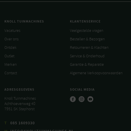
KNOLL TUINMACHINES
KLANTENSERVICE
Vacatures
Veelgestelde vragen
Over ons
Bestellen & Bezorgen
Ontdek
Retourneren & Klachten
Outlet
Service & Onderhoud
Merken
Garantie & Reparatie
Contact
Algemene Verkoopvoorwaarden
ADRESGEGEVENS
SOCIAL MEDIA
Knoll Tuinmachines
Achthoevenweg 40
7951 SK Staphorst
T
085 1609330