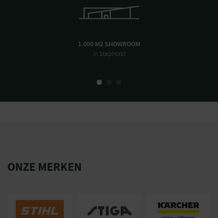
1.000 M2 SHOWROOM
in Staphorst
ONZE MERKEN