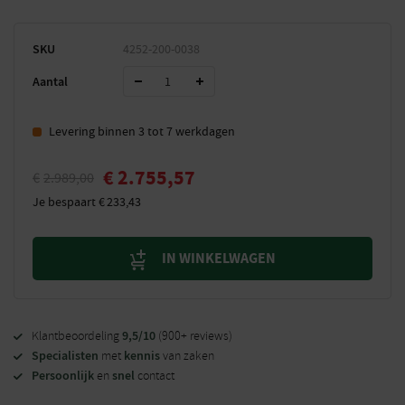
SKU
4252-200-0038
Aantal
Levering binnen 3 tot 7 werkdagen
€
2.755,57
€
2.989,00
Je bespaart
€
233,43
IN WINKELWAGEN
9,5/10
Klantbeoordeling
(900+ reviews)
Specialisten
kennis
met
van zaken
Persoonlijk
snel
en
contact