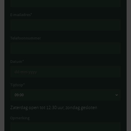
E-mailadres
*
Telefoonnummer
Datum
*
Tijdstip
*
Zaterdag open tot 12:30 uur, zondag gesloten
Opmerking