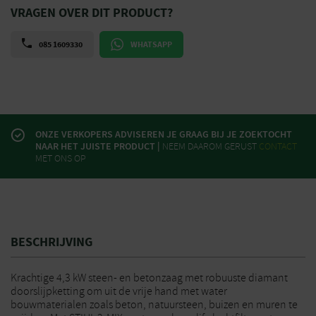
VRAGEN OVER DIT PRODUCT?
085 1609330
WHATSAPP
ONZE VERKOPERS ADVISEREN JE GRAAG BIJ JE ZOEKTOCHT
NAAR HET JUISTE PRODUCT |
NEEM DAAROM GERUST
CONTACT
MET ONS OP
BESCHRIJVING
Krachtige 4,3 kW steen- en betonzaag met robuuste diamant
doorslijpketting om uit de vrije hand met water
bouwmaterialen zoals beton, natuursteen, buizen en muren te