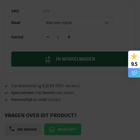
SKU
N/B
Maat
Aantal
IN WINKELWAGEN
9.5
9,5/10
Klantbeoordeling
(900+ reviews)
Specialisten
kennis
met
van zaken
Persoonlijk
snel
en
contact
VRAGEN OVER DIT PRODUCT?
085 1609330
WHATSAPP