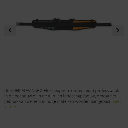
Previous
Next
De STIHL ADVANCE X-Flex heupriem ondersteunt professionals
in de bosbouw of in de tuin- en landschapsbouw, omdat het
gebruik van de riem in hoge mate kan worden aangepast.
Lees
verder