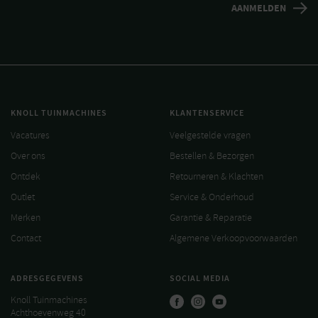
KNOLL TUINMACHINES
KLANTENSERVICE
Vacatures
Veelgestelde vragen
Over ons
Bestellen & Bezorgen
Ontdek
Retourneren & Klachten
Outlet
Service & Onderhoud
Merken
Garantie & Reparatie
Contact
Algemene Verkoopvoorwaarden
ADRESGEGEVENS
SOCIAL MEDIA
Knoll Tuinmachines
Achthoevenweg 40