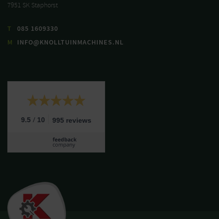
7951 SK Staphorst
T
085 1609330
M
INFO@KNOLLTUINMACHINES.NL
/
9.5
10
995 reviews