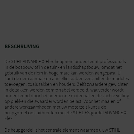
BESCHRIJVING
De STIHL ADVANCE X-Flex heupriem ondersteunt professionals
in de bosbouw of in de tuin- en landschapsbouw, omdat het
gebruik van de riem in hoge mate kan worden aangepast. U
kunt de riem aanpassen aan elke taak en verschillende modules
toevoegen, zoals zakken en houders. Zelfs zwaardere gewichten
in de zakken worden comfortabel verdeeld, wat verder wordt
ondersteund door het ademende materiaal en de zachte vulling
op plekken die zwaarder worden belast. Voor het maaien of
andere werkzaamheden met uw motorzeis kunt u de
heupgordel ook uitbreiden met de STIHL FS-gordel ADVANCE X-
Flex.
De heupgordel is het centrale element waarmee u uw STIHL