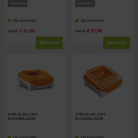
3 VERSIES
3 VERSIES
Op voorraad
Op voorraad
€
21,50
€
37,50
Vanaf
Vanaf
BEKIJKEN
BEKIJKEN
STIHL AL 501, 230 V
STIHL AL 301, 230 V
ACCUSNELLADER
ACCUSNELLADER
Op voorraad
Op voorraad