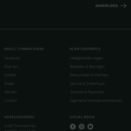
KNOLL TUINMACHINES
KLANTENSERVICE
Vacatures
Veelgestelde vragen
Over ons
Bestellen & Bezorgen
Ontdek
Retourneren & Klachten
Outlet
Service & Onderhoud
Merken
Garantie & Reparatie
Contact
Algemene Verkoopvoorwaarden
ADRESGEGEVENS
SOCIAL MEDIA
Knoll Tuinmachines