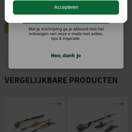
BEKIJKEN
BEKIJKEN
Accepteren
Ik doe graag mee!
BEKIJK MEER
Met je inschrijving ga je akkoord met het
ontvangen van onze e-mails met acties,
tips & inspiratie.
Nee, dank je
VERGELIJKBARE PRODUCTEN