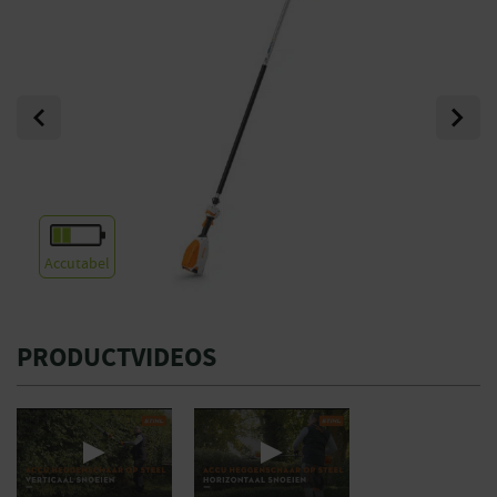
Previous
Next
Accutabel
PRODUCTVIDEOS