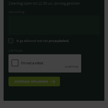
Zaterdag open tot 12:30 uur, zondag gesloten
Opmerking
Ik ga akkoord met het
privacybeleid.
CAPTCHA