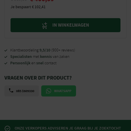
Je bespaart
€
102,41
IN WINKELWAGEN
9,5/10
Klantbeoordeling
(900+ reviews)
Specialisten
kennis
met
van zaken
Persoonlijk
snel
en
contact
VRAGEN OVER DIT PRODUCT?
085 1609330
WHATSAPP
ONZE VERKOPERS ADVISEREN JE GRAAG BIJ JE ZOEKTOCHT