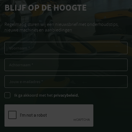
BLIJF OP DE HOOGTE
Regelmatig sturen wij een nieuwsbrief met onderhoudstips,
nieuwe machines en aanbiedingen
Ik ga akkoord met het
privacybeleid.