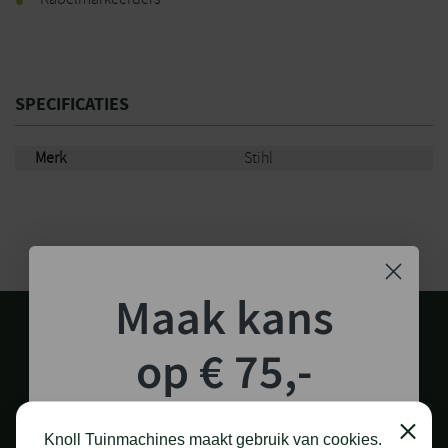
SPECIFICATIES
Merk
Stihl
Maak kans
op € 75,-
shoptegoed!
Knoll Tuinmachines maakt gebruik van cookies.