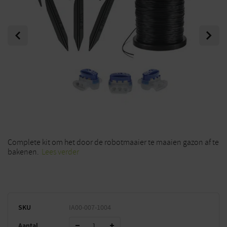
Previous
Next
Complete kit om het door de robotmaaier te maaien gazon af te
bakenen.
Lees verder
SKU
IA00-007-1004
Aantal