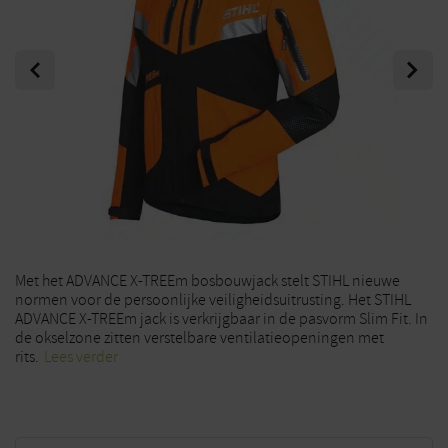
Previous
Next
Met het ADVANCE X-TREEm bosbouwjack stelt STIHL nieuwe
normen voor de persoonlijke veiligheidsuitrusting. Het STIHL
ADVANCE X-TREEm jack is verkrijgbaar in de pasvorm Slim Fit. In
de okselzone zitten verstelbare ventilatieopeningen met
rits.
Lees verder