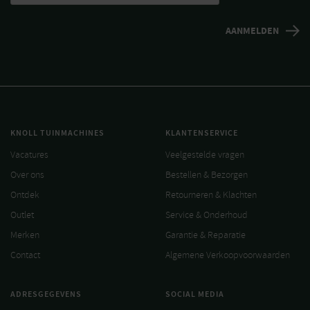
KNOLL TUINMACHINES
KLANTENSERVICE
Vacatures
Veelgestelde vragen
Over ons
Bestellen & Bezorgen
Ontdek
Retourneren & Klachten
Outlet
Service & Onderhoud
Merken
Garantie & Reparatie
Contact
Algemene Verkoopvoorwaarden
ADRESGEGEVENS
SOCIAL MEDIA