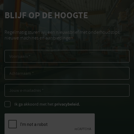
BLIJF OP DE HOOGTE
Regelmatig sturen wij een nieuwsbrief met onderhoudstips,
nieuwe machines en aanbiedingen
Ik ga akkoord met het
privacybeleid.