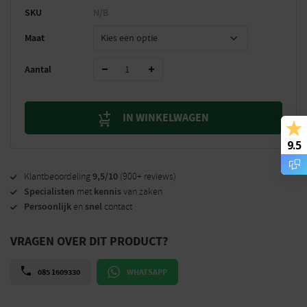
SKU
N/B
Maat
Aantal
IN WINKELWAGEN
9.5
9,5/10
Klantbeoordeling
(900+ reviews)
Specialisten
kennis
met
van zaken
Persoonlijk
snel
en
contact
VRAGEN OVER DIT PRODUCT?
085 1609330
WHATSAPP