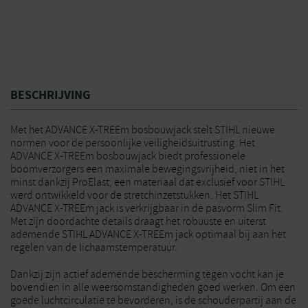
BESCHRIJVING
Met het ADVANCE X-TREEm bosbouwjack stelt STIHL nieuwe
normen voor de persoonlijke veiligheidsuitrusting. Het
ADVANCE X-TREEm bosbouwjack biedt professionele
boomverzorgers een maximale bewegingsvrijheid, niet in het
minst dankzij ProElast, een materiaal dat exclusief voor STIHL
werd ontwikkeld voor de stretchinzetstukken. Het STIHL
ADVANCE X-TREEm jack is verkrijgbaar in de pasvorm Slim Fit.
Met zijn doordachte details draagt het robuuste en uiterst
ademende STIHL ADVANCE X-TREEm jack optimaal bij aan het
regelen van de lichaamstemperatuur.
Dankzij zijn actief ademende bescherming tegen vocht kan je
bovendien in alle weersomstandigheden goed werken. Om een
goede luchtcirculatie te bevorderen, is de schouderpartij aan de