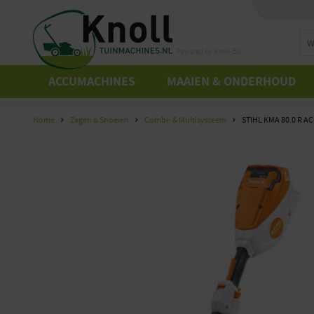
Powered by Knoll B.V.
ACCUMACHINES
MAAIEN & ONDERHOUD
Home
Zagen & Snoeien
Combi- & Multisysteem
STIHL KMA 80.0 R