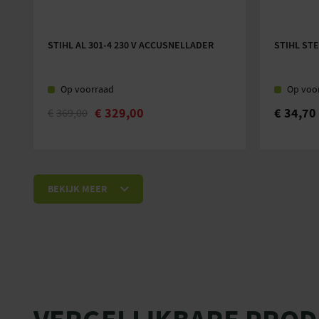
STIHL AL 301-4 230 V ACCUSNELLADER
STIHL ST
Op voorraad
Op voo
€
329,00
€
34,70
€
369,00
BEKIJK MEER