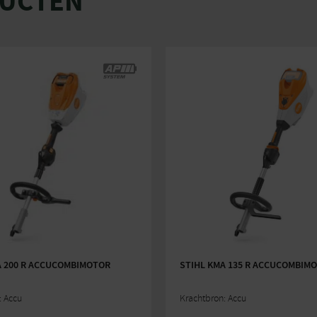
DUCTEN
A 200 R ACCUCOMBIMOTOR
STIHL KMA 135 R ACCUCOMBIM
: Accu
Krachtbron: Accu