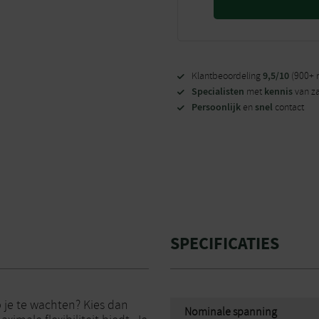
9,5/10
Klantbeoordeling
(900+ 
Specialisten
kennis
met
van z
Persoonlijk
snel
en
contact
SPECIFICATIES
p je te wachten? Kies dan
Nominale spanning