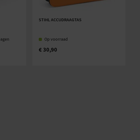
STIHL ACCUDRAAGTAS
dagen
Op voorraad
€
30,90