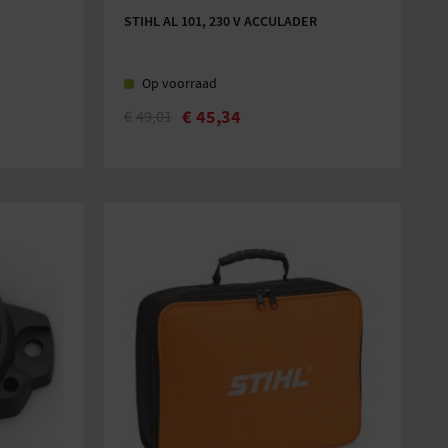
STIHL AL 101, 230 V ACCULADER
Op voorraad
€
45,34
€
49,01