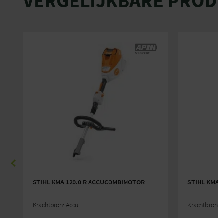
VERGELIJKBARE PRO
STIHL KMA 120.0 R ACCUCOMBIMOTOR
STIHL KM
Krachtbron: Accu
Krachtbron