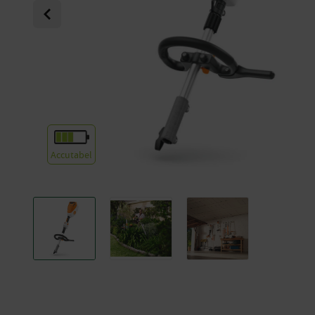
Previous
Accutabel