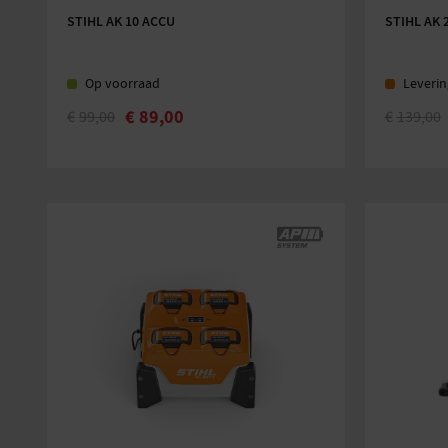
STIHL AK 10 ACCU
STIHL AK 
Op voorraad
Leverin
€
89,00
€
99,00
€
139,00