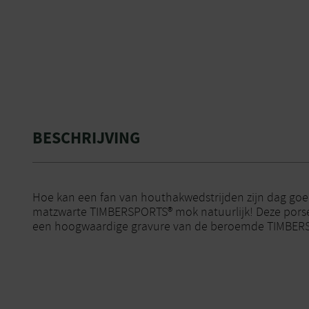
BESCHRIJVING
Hoe kan een fan van houthakwedstrijden zijn dag go
matzwarte TIMBERSPORTS® mok natuurlijk! Deze porse
een hoogwaardige gravure van de beroemde TIMBERSP