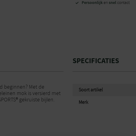
Persoonlijk
snel
en
contact
SPECIFICATIES
ed beginnen? Met de
Soort artikel
leinen mok is versierd met
ORTS® gekruiste bijlen.
Merk