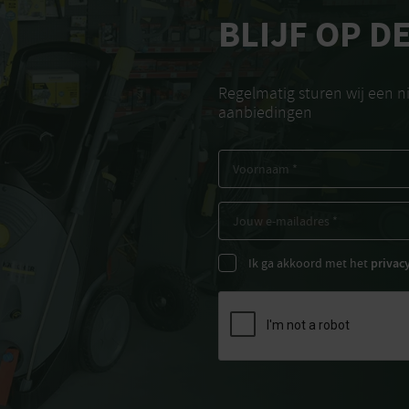
BLIJF OP D
Regelmatig sturen wij een 
aanbiedingen
Ik ga akkoord met het
privac