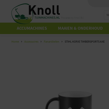
Powered by Knoll B.V.
ACCUMACHINES
MAAIEN & ONDERHOUD
Home
Accessoires
Fanartikelen
STIHL KOPJE TIMBERSPORTS AXE