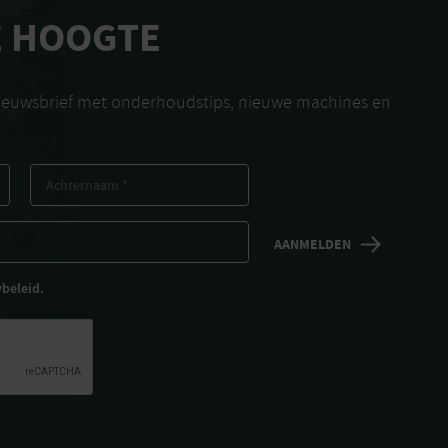
E HOOGTE
nieuwsbrief met onderhoudstips, nieuwe machines en
ybeleid.