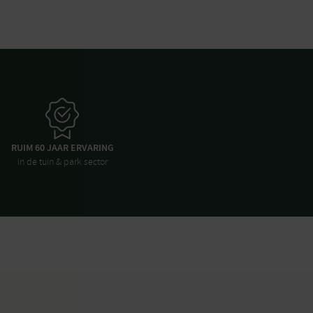
RUIM 60 JAAR ERVARING
in de tuin & park sector