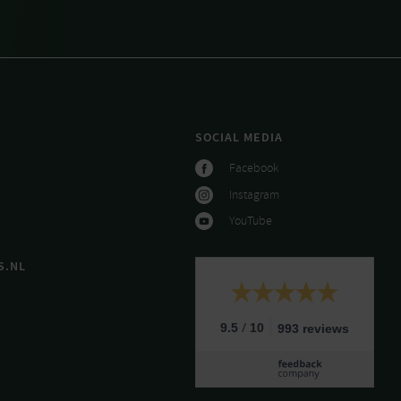
SOCIAL MEDIA
Facebook
Instagram
YouTube
S.NL
/
9.5
10
993 reviews