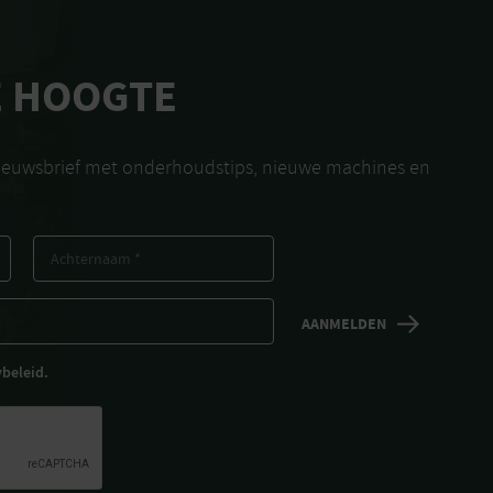
E HOOGTE
nieuwsbrief met onderhoudstips, nieuwe machines en
ybeleid.