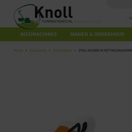
Powered by Knoll B.V.
ACCUMACHINES
MAAIEN & ONDERHOUD
Home
Accessoires
Fanartikelen
STIHL KUSSEN IN KETTINGZAAGVOR