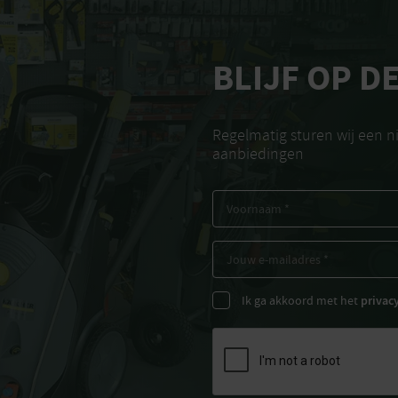
BLIJF OP D
Regelmatig sturen wij een 
aanbiedingen
Ik ga akkoord met het
privac