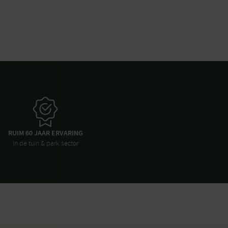
RUIM 60 JAAR ERVARING
in de tuin & park sector