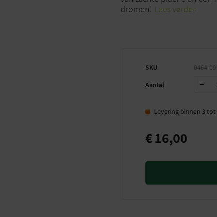
dromen!
Lees verder
SKU
0464-09
Aantal
Levering binnen 3 to
€
16,00