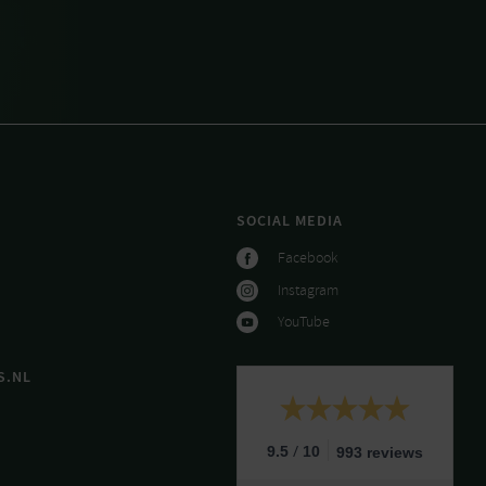
SOCIAL MEDIA
Facebook
Instagram
YouTube
S.NL
/
9.5
10
993 reviews