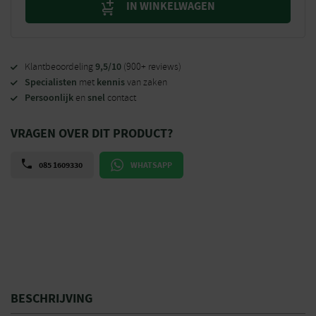
IN WINKELWAGEN
9,5/10
Klantbeoordeling
(900+ reviews)
Specialisten
kennis
met
van zaken
Persoonlijk
snel
en
contact
VRAGEN OVER DIT PRODUCT?
085 1609330
WHATSAPP
BESCHRIJVING