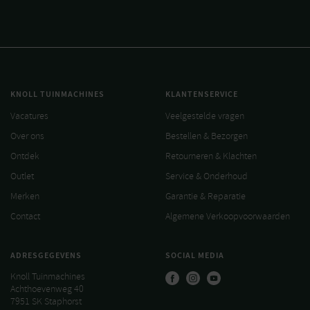
KNOLL TUINMACHINES
KLANTENSERVICE
Vacatures
Veelgestelde vragen
Over ons
Bestellen & Bezorgen
Ontdek
Retourneren & Klachten
Outlet
Service & Onderhoud
Merken
Garantie & Reparatie
Contact
Algemene Verkoopvoorwaarden
ADRESGEGEVENS
SOCIAL MEDIA
Knoll Tuinmachines
Achthoevenweg 40
7951 SK Staphorst