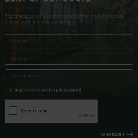
Regelmatig sturen wij een nieuwsbrief met onderhoudstips,
nieuwe machines en aanbiedingen
Ik ga akkoord met het
privacybeleid.