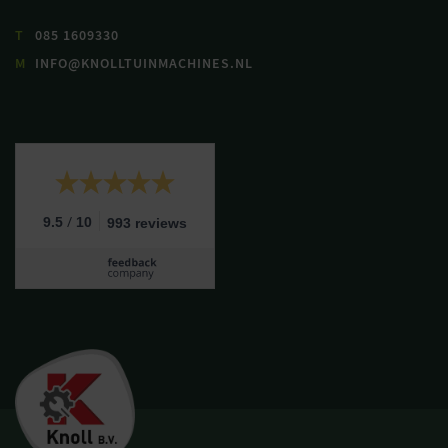
T
085 1609330
M
INFO@KNOLLTUINMACHINES.NL
/
9.5
10
993 reviews