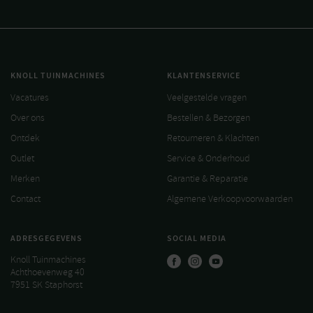
KNOLL TUINMACHINES
KLANTENSERVICE
Vacatures
Veelgestelde vragen
Over ons
Bestellen & Bezorgen
Ontdek
Retourneren & Klachten
Outlet
Service & Onderhoud
Merken
Garantie & Reparatie
Contact
Algemene Verkoopvoorwaarden
ADRESGEGEVENS
SOCIAL MEDIA
Knoll Tuinmachines
Achthoevenweg 40
7951 SK Staphorst