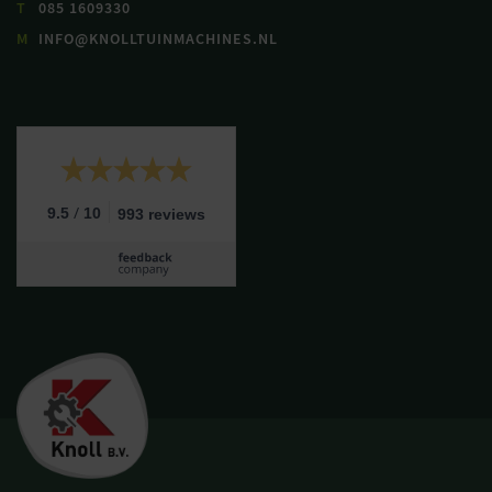
T
085 1609330
M
INFO@KNOLLTUINMACHINES.NL
/
9.5
10
993 reviews