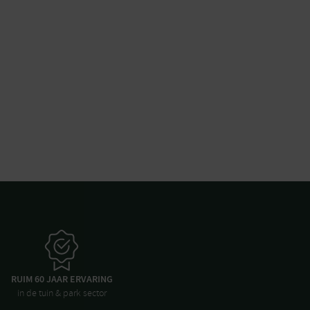
RUIM 60 JAAR ERVARING
in de tuin & park sector