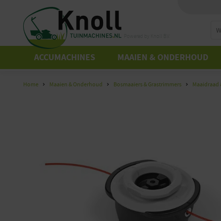
Powered by Knoll B.V.
ACCUMACHINES
MAAIEN & ONDERHOUD
Home
Maaien & Onderhoud
Bosmaaiers & Grastrimmers
Maaidraad 