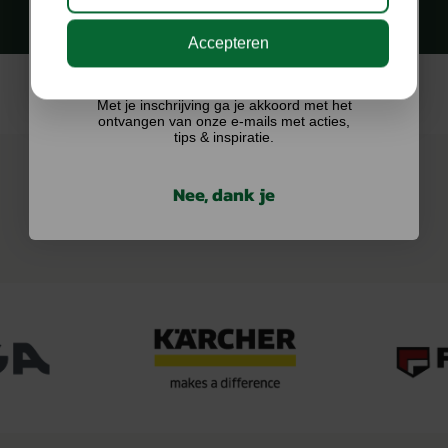
Accepteren
Ik doe graag mee!
Met je inschrijving ga je akkoord met het
ontvangen van onze e-mails met acties,
tips & inspiratie.
Nee, dank je