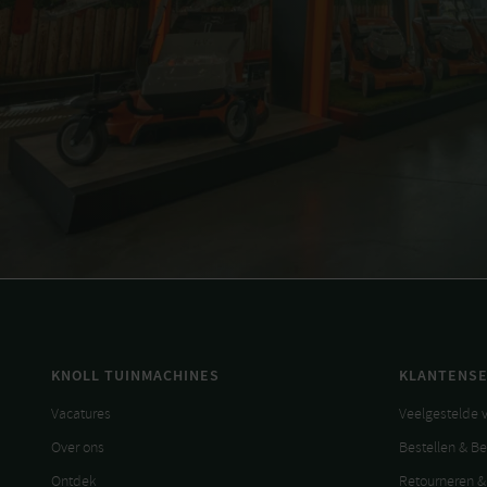
KNOLL TUINMACHINES
KLANTENSE
Vacatures
Veelgestelde 
Over ons
Bestellen & B
Ontdek
Retourneren &