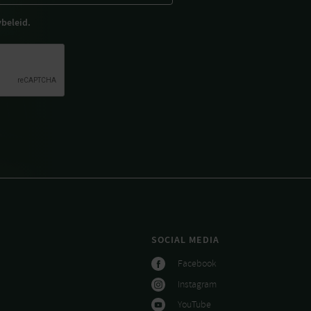
ybeleid.
SOCIAL MEDIA
Facebook
Instagram
YouTube