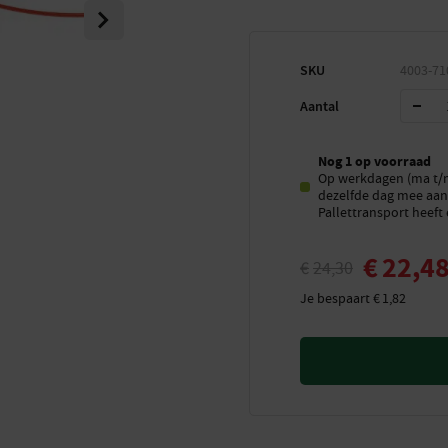
Next
SKU
4003-71
Aantal
Nog 1 op voorraad
Op werkdagen (ma t/m 
dezelfde dag mee aan 
Pallettransport heeft 
€
22,4
€
24,30
Je bespaart
€
1,82