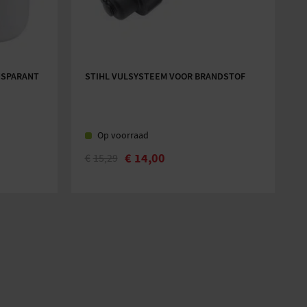
NSPARANT
STIHL VULSYSTEEM VOOR BRANDSTOF
Op voorraad
€
14,00
€
15,29