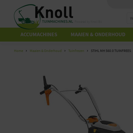
Powered by Knoll B.V.
ACCUMACHINES
MAAIEN & ONDERHOUD
Home
Maaien & Onderhoud
Tuinfrezen
STIHL MH 560.0 TUINFREES