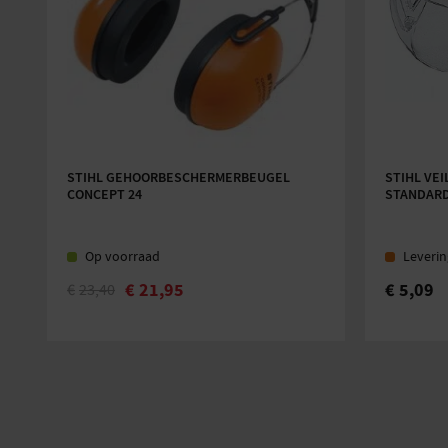
STIHL GEHOORBESCHERMERBEUGEL
STIHL VEI
CONCEPT 24
STANDAR
Op voorraad
Leverin
€
21,95
€
5,09
€
23,40