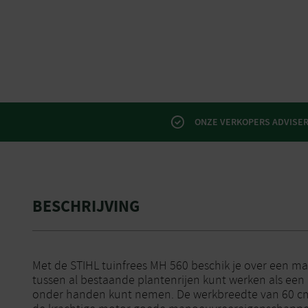
ONZE VERKOPERS ADVISERE
BESCHRIJVING
Met de STIHL tuinfrees MH 560 beschik je over een m
tussen al bestaande plantenrijen kunt werken als een
onder handen kunt nemen. De werkbreedte van 60 cm