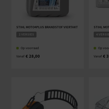
STIHL MOTO4PLUS BRANDSTOF VIERTAKT
STIHL MOT
2 VERSIES
4 VERSI
Op voorraad
Op voo
€
28,00
€
3
Vanaf
Vanaf