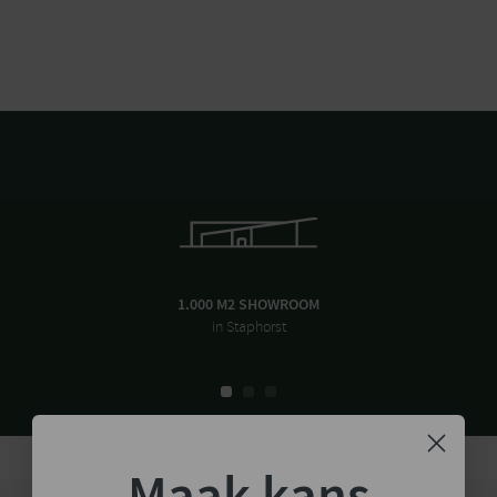
1.000 M2 SHOWROOM
in Staphorst
Maak kans