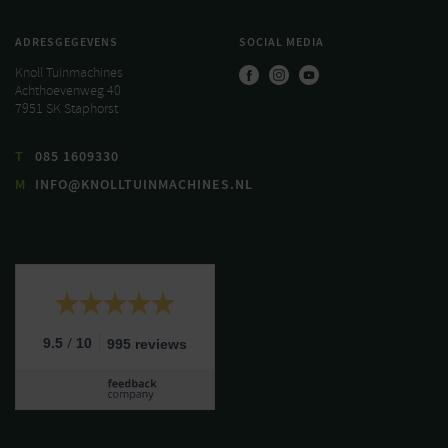
ADRESGEGEVENS
SOCIAL MEDIA
Knoll Tuinmachines
Achthoevenweg 40
7951 SK Staphorst
T
085 1609330
M
INFO@KNOLLTUINMACHINES.NL
/
9.5
10
995 reviews