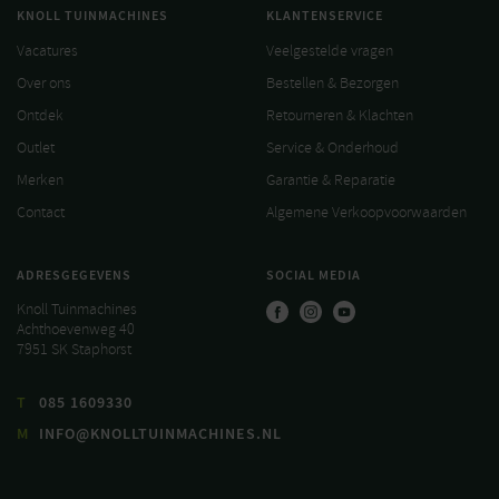
KNOLL TUINMACHINES
KLANTENSERVICE
Vacatures
Veelgestelde vragen
Over ons
Bestellen & Bezorgen
Ontdek
Retourneren & Klachten
Outlet
Service & Onderhoud
Merken
Garantie & Reparatie
Contact
Algemene Verkoopvoorwaarden
ADRESGEGEVENS
SOCIAL MEDIA
Knoll Tuinmachines
Achthoevenweg 40
7951 SK Staphorst
T
085 1609330
M
INFO@KNOLLTUINMACHINES.NL