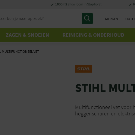
1000m2
P
showroom in Staphorst
MERKEN
OUTL
ZAGEN & SNOEIEN
REINIGING & ONDERHOUD
L MULTIFUNCTIONEEL VET
STIHL MUL
Multifunctioneel vet voor
heggenscharen en elektris