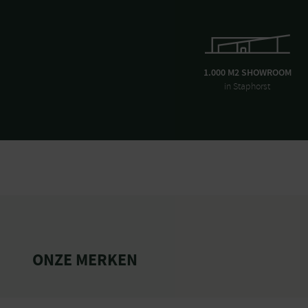
1.000 M2 SHOWROOM
in Staphorst
ONZE MERKEN