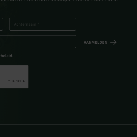
ybeleid.