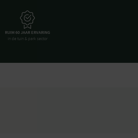
RUIM 60 JAAR ERVARING
in de tuin & park sector