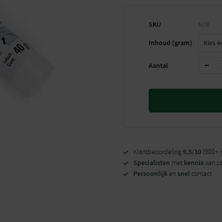
SKU
N/B
Inhoud (gram)
Aantal
9,5/10
Klantbeoordeling
(900+ 
Specialisten
kennis
met
van z
Persoonlijk
snel
en
contact