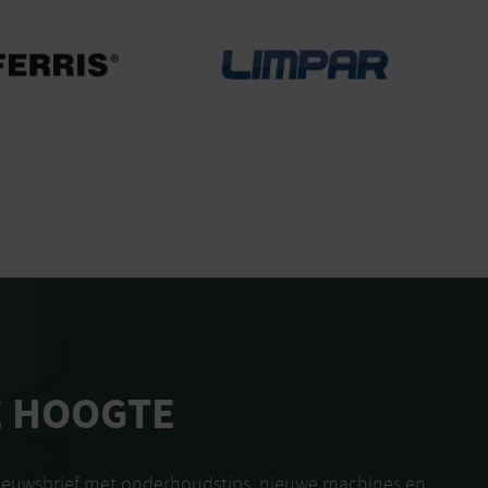
E HOOGTE
nieuwsbrief met onderhoudstips, nieuwe machines en