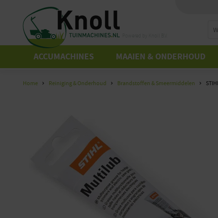
Powered by Knoll B.V.
ACCUMACHINES
MAAIEN & ONDERHOUD
Home
Reiniging & Onderhoud
Brandstoffen & Smeermiddelen
STIH