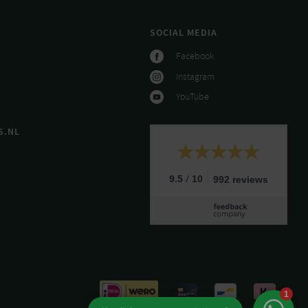
SOCIAL MEDIA
Facebook
Instagram
YouTube
S.NL
/
9.5
10
992 reviews