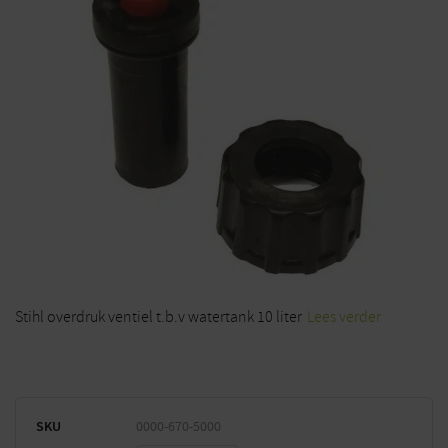
Stihl overdruk ventiel t.b.v watertank 10 liter
Lees verder
SKU
0000-670-5000