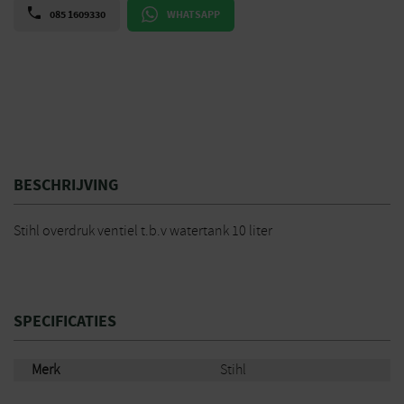
085 1609330
WHATSAPP
BESCHRIJVING
Stihl overdruk ventiel t.b.v watertank 10 liter
SPECIFICATIES
Merk
Stihl