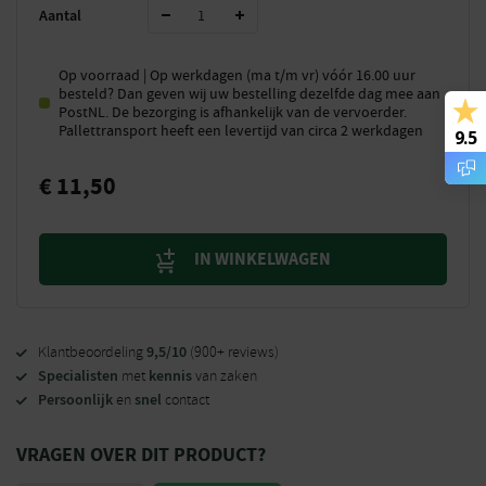
Aantal
Op voorraad | Op werkdagen (ma t/m vr) vóór 16.00 uur
besteld? Dan geven wij uw bestelling dezelfde dag mee aan
PostNL. De bezorging is afhankelijk van de vervoerder.
Pallettransport heeft een levertijd van circa 2 werkdagen
9.5
€
11,50
IN WINKELWAGEN
9,5/10
Klantbeoordeling
(900+ reviews)
Specialisten
kennis
met
van zaken
Persoonlijk
snel
en
contact
VRAGEN OVER DIT PRODUCT?