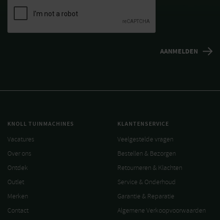
KNOLL TUINMACHINES
KLANTENSERVICE
Vacatures
Veelgestelde vragen
Over ons
Bestellen & Bezorgen
Ontdek
Retourneren & Klachten
Outlet
Service & Onderhoud
Merken
Garantie & Reparatie
Contact
Algemene Verkoopvoorwaarden