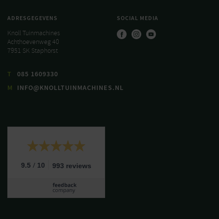
ADRESGEGEVENS
SOCIAL MEDIA
Knoll Tuinmachines
Achthoevenweg 40
7951 SK Staphorst
T
085 1609330
M
INFO@KNOLLTUINMACHINES.NL
/
9.5
10
993 reviews