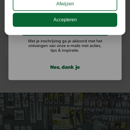
Afwijzen
ONZE MERKEN
Accepteren
Ik doe graag mee!
Met je inschrijving ga je akkoord met het
ontvangen van onze e-mails met acties,
tips & inspiratie.
Nee, dank je