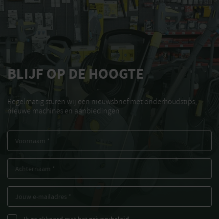
BLIJF OP DE HOOGTE
Regelmatig sturen wij een nieuwsbrief met onderhoudstips,
nieuwe machines en aanbiedingen
Ik ga akkoord met het