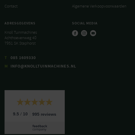
Contact
Algemene Verkoopvoorwaarden
ADRESGEGEVENS
SOCIAL MEDIA
Knoll Tuinmachines
Achthoevenweg 40
7951 SK Staphorst
T
085 1609330
M
INFO@KNOLLTUINMACHINES.NL
/
9.5
10
995 reviews