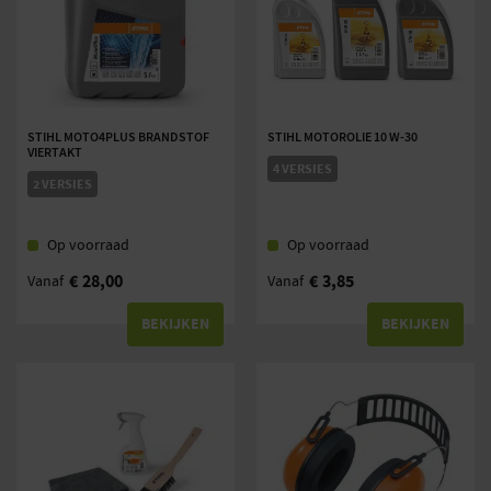
STIHL MOTO4PLUS BRANDSTOF
STIHL MOTOROLIE 10 W-30
VIERTAKT
4 VERSIES
2 VERSIES
Op voorraad
Op voorraad
€
28,00
€
3,85
Vanaf
Vanaf
BEKIJKEN
BEKIJKEN