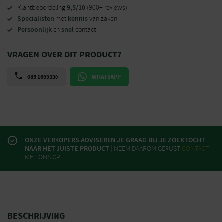
9,5/10
Klantbeoordeling
(900+ reviews)
Specialisten
kennis
met
van zaken
Persoonlijk
snel
en
contact
VRAGEN OVER DIT PRODUCT?
085 1609330
WHATSAPP
ONZE VERKOPERS ADVISEREN JE GRAAG BIJ JE ZOEKTOCHT
NAAR HET JUISTE PRODUCT |
NEEM DAAROM GERUST
CONTACT
MET ONS OP
BESCHRIJVING