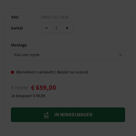
SKU
WB41-011-3410
Aantal
Montage
Binnenkort verwacht | Bestel nu vooruit
€
659,00
€
718,99
Je bespaart
€
59,99
IN WINKELWAGEN