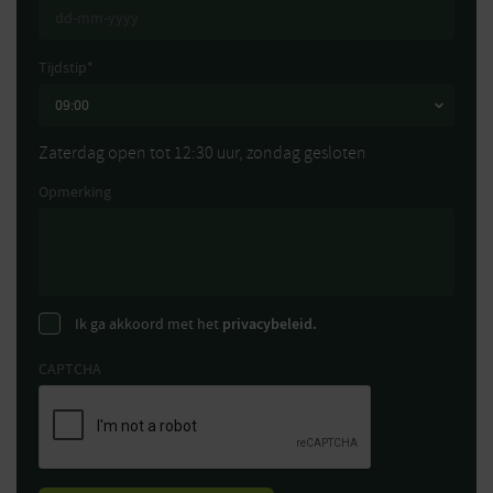
Tijdstip
*
Zaterdag open tot 12:30 uur, zondag gesloten
Opmerking
Ik ga akkoord met het
privacybeleid.
CAPTCHA