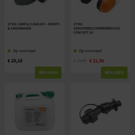
STIHL CARE & CLEAN KIT – ROBOT-
STIHL
& GRASMAAIER
GEHOORBESCHERMERBEUGEL
CONCEPT 24
Op voorraad
Op voorraad
€
20,10
€
21,95
€
23,40
BEKIJKEN
BEKIJKEN