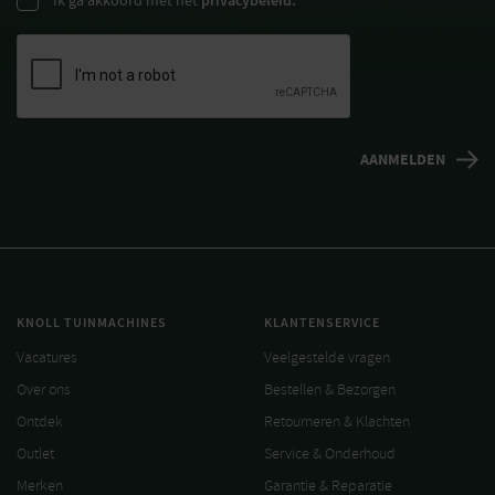
privacybeleid.
KNOLL TUINMACHINES
KLANTENSERVICE
Vacatures
Veelgestelde vragen
Over ons
Bestellen & Bezorgen
Ontdek
Retourneren & Klachten
Outlet
Service & Onderhoud
Merken
Garantie & Reparatie