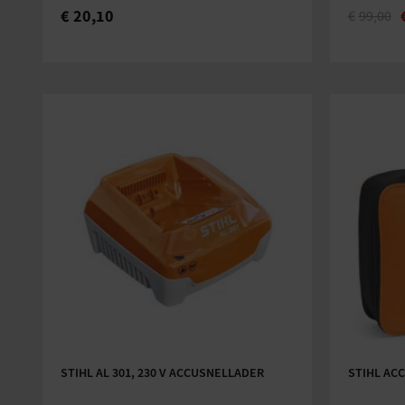
€
20,10
€
99,00
STIHL AL 301, 230 V ACCUSNELLADER
STIHL AC