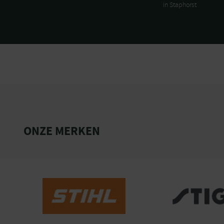
in Staphorst
ONZE MERKEN