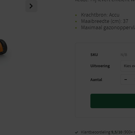
Next
Krachtbron: Accu
Maaibreedte (cm): 37
Maximaal gazonoppervla
SKU
N/B
Uitvoering
Aantal
9,5/10
Klantbeoordeling
(900+ 