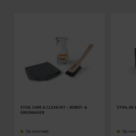
STIHL CARE & CLEAN KIT – ROBOT- &
STIHL AK 
GRASMAAIER
Op voorraad
Op voo