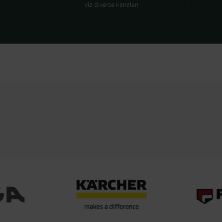
via diverse kanalen