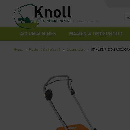
Powered by Knoll B.V.
ACCUMACHINES
MAAIEN & ONDERHOUD
Home
Maaien & Onderhoud
Grasmaaiers
STIHL RMA 239.1 ACCUGR