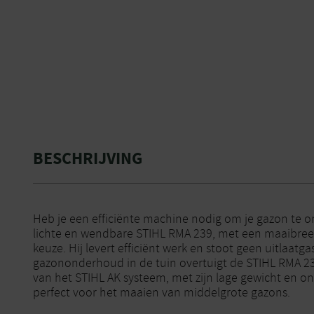
BESCHRIJVING
Heb je een efficiënte machine nodig om je gazon te 
lichte en wendbare STIHL RMA 239, met een maaibree
keuze. Hij levert efficiënt werk en stoot geen uitlaatgas
gazononderhoud in de tuin overtuigt de STIHL RMA 23
van het STIHL AK systeem, met zijn lage gewicht en onber
perfect voor het maaien van middelgrote gazons.