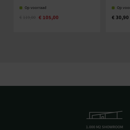
Op voorraad
Op voo
€
105,00
€
30,90
€
119,00
1.000 M2 SHOWROOM