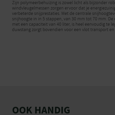
Zijn polymeerbehuizing is zowel licht als bijzonder r
windvleugelmessen zorgen ervoor dat je energiezuin
verbeterde snijprestaties. Met de centrale snijhoogtever
snijhoogte in in 5 stappen, van 30 mm tot 70 mm. De
met een capaciteit van 40 liter, is heel eenvoudig te 
duwstang zorgt bovendien voor een vlot transport en
OOK HANDIG