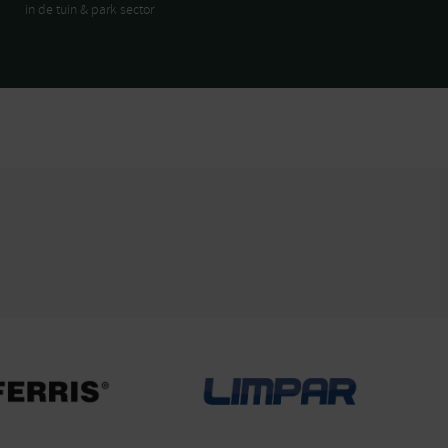
in de tuin & park sector