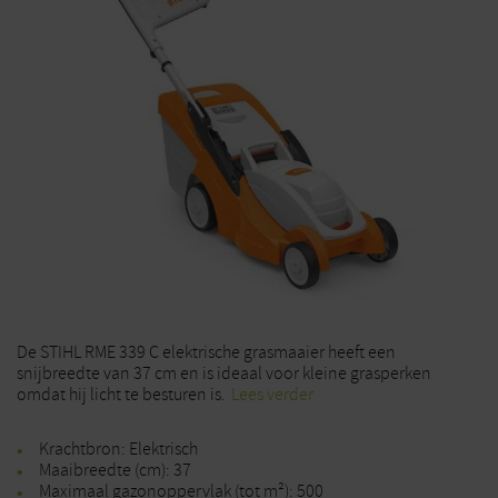
De STIHL RME 339 C elektrische grasmaaier heeft een
snijbreedte van 37 cm en is ideaal voor kleine grasperken
omdat hij licht te besturen is.
Lees verder
Krachtbron: Elektrisch
Maaibreedte (cm): 37
Maximaal gazonoppervlak (tot m²): 500