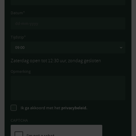
Datum
*
Tijdstip
*
Zaterdag open tot 12:30 uur, zondag gesloten
Opmerking
Ik ga akkoord met het
privacybeleid.
CAPTCHA