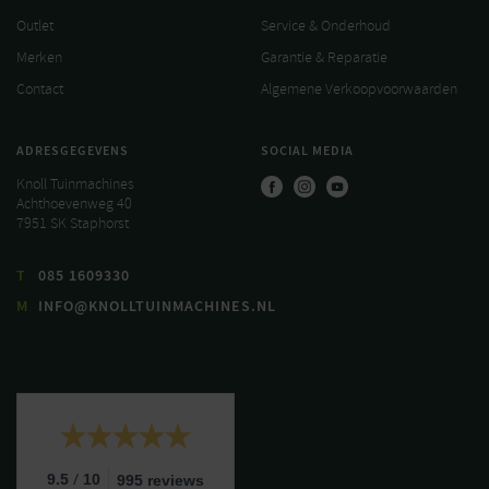
Outlet
Service & Onderhoud
Merken
Garantie & Reparatie
Contact
Algemene Verkoopvoorwaarden
ADRESGEGEVENS
SOCIAL MEDIA
Knoll Tuinmachines
Achthoevenweg 40
7951 SK Staphorst
T
085 1609330
M
INFO@KNOLLTUINMACHINES.NL
/
9.5
10
995 reviews