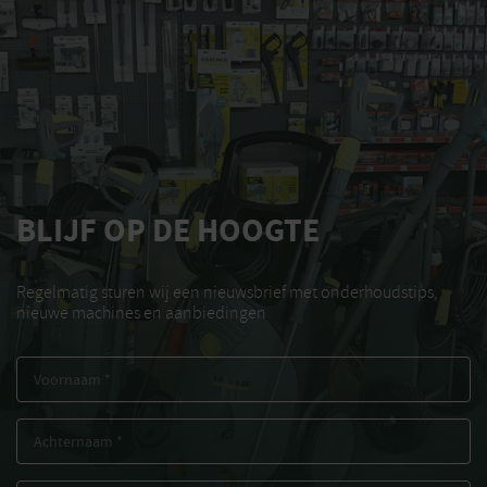
BLIJF OP DE HOOGTE
Regelmatig sturen wij een nieuwsbrief met onderhoudstips,
nieuwe machines en aanbiedingen