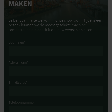
MAKEN
Je bent van harte welkom in onze showroom. Tijdens een
bezoek kunnen we de meest geschikte machine
samenstellen die aansluit op jouw wensen en eisen.
Voornaam
*
Achternaam
*
E-mailadres
*
Telefoonnummer