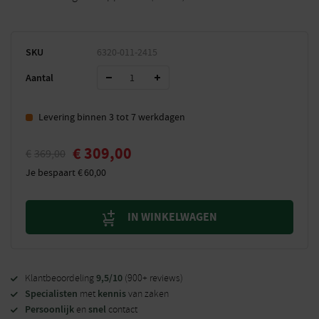
SKU
6320-011-2415
Aantal
Levering binnen 3 tot 7 werkdagen
€
309,00
€
369,00
Je bespaart
€
60,00
IN WINKELWAGEN
9,5/10
Klantbeoordeling
(900+ reviews)
Specialisten
kennis
met
van zaken
Persoonlijk
snel
en
contact