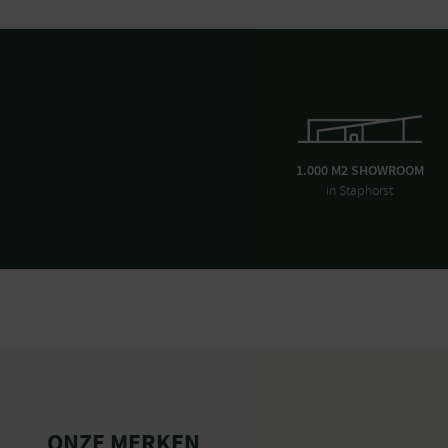
1.000 M2 SHOWROOM
in Staphorst
ONZE MERKEN