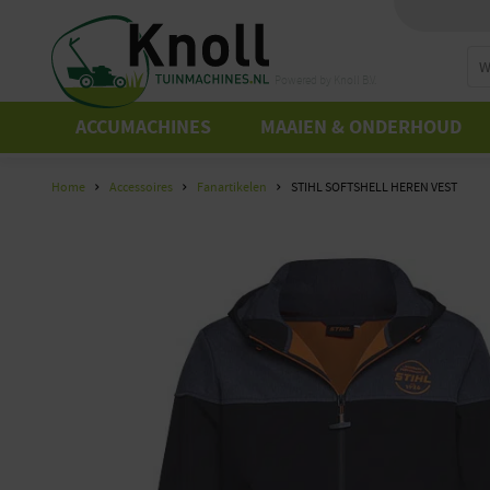
Powered by Knoll B.V.
ACCUMACHINES
MAAIEN & ONDERHOUD
Home
Accessoires
Fanartikelen
STIHL SOFTSHELL HEREN VEST