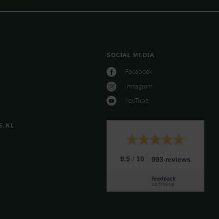
SOCIAL MEDIA
Facebook
Instagram
YouTube
S.NL
/
9.5
10
993 reviews