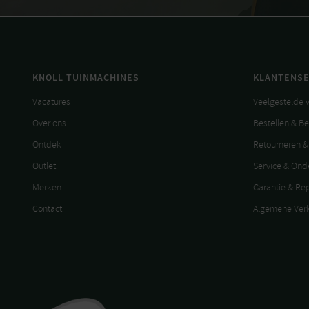
KNOLL TUINMACHINES
KLANTENSE
Vacatures
Veelgestelde 
Over ons
Bestellen & B
Ontdek
Retourneren &
Outlet
Service & On
Merken
Garantie & Re
Contact
Algemene Ver