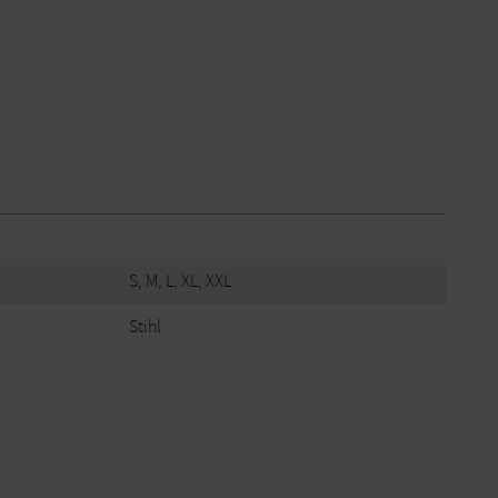
S, M, L, XL, XXL
Stihl