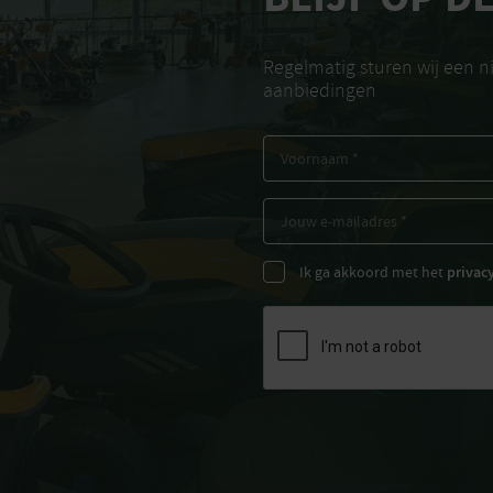
Regelmatig sturen wij een 
aanbiedingen
Ik ga akkoord met het
privac