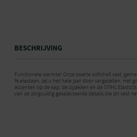
BESCHRIJVING
Functionele warmte! Onze zwarte softshell vest, gema
% elastaan, zal u het hele jaar door vergezellen. Het g
accenten op de kap, de zijzakken en de STIHL ElastoStar
van de zorgvuldig geselecteerde details die dit vest ne