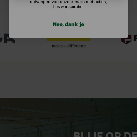
ontvangen van onze e-mails met acties,
tips & inspiratie.
Nee, dank je
BLIJF OP D