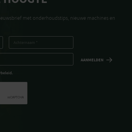
nieuwsbrief met onderhoudstips, nieuwe machines en
ybeleid.