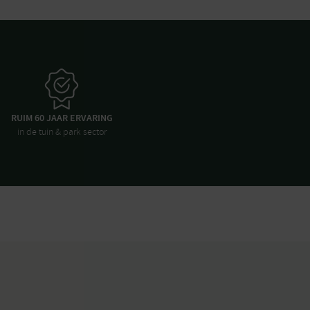
RUIM 60 JAAR ERVARING
in de tuin & park sector