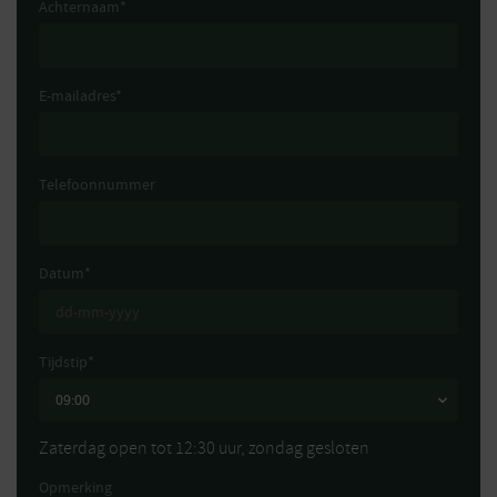
Achternaam
*
E-mailadres
*
Telefoonnummer
Datum
*
Tijdstip
*
Zaterdag open tot 12:30 uur, zondag gesloten
Opmerking