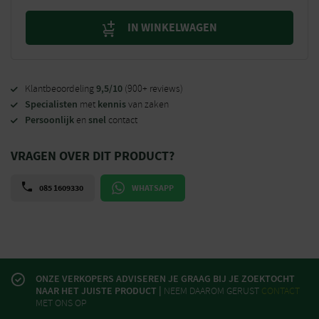
IN WINKELWAGEN
9,5/10
Klantbeoordeling
(900+ reviews)
Specialisten
kennis
met
van zaken
Persoonlijk
snel
en
contact
VRAGEN OVER DIT PRODUCT?
085 1609330
WHATSAPP
ONZE VERKOPERS ADVISEREN JE GRAAG BIJ JE ZOEKTOCHT
NAAR HET JUISTE PRODUCT |
NEEM DAAROM GERUST
CONTACT
MET ONS OP