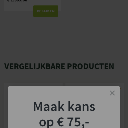
BEKIJKEN
VERGELIJKBARE PRODUCTEN
Maak kans
op € 75,-