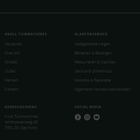
KNOLL TUINMACHINES
KLANTENSERVICE
Vacatures
Veelgestelde vragen
Over ons
Bestellen & Bezorgen
Ontdek
Retourneren & Klachten
Outlet
Service & Onderhoud
Merken
Garantie & Reparatie
Contact
Algemene Verkoopvoorwaarden
ADRESGEGEVENS
SOCIAL MEDIA
Knoll Tuinmachines
Achthoevenweg 40
7951 SK Staphorst