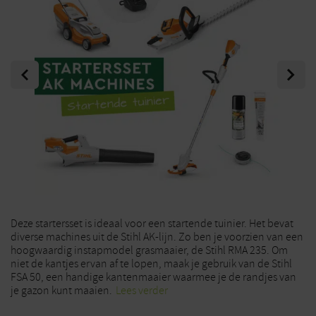
Previous
Next
Deze startersset is ideaal voor een startende tuinier. Het bevat
diverse machines uit de Stihl AK-lijn. Zo ben je voorzien van een
hoogwaardig instapmodel grasmaaier, de Stihl RMA 235. Om
niet de kantjes ervan af te lopen, maak je gebruik van de Stihl
FSA 50, een handige kantenmaaier waarmee je de randjes van
je gazon kunt maaien.
Lees verder