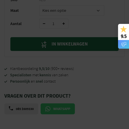
Maat
Aantal
9.5
IN WINKELWAGEN
9,5/10
Klantbeoordeling
(900+ reviews)
Specialisten
kennis
met
van zaken
Persoonlijk
snel
en
contact
VRAGEN OVER DIT PRODUCT?
085 1609330
WHATSAPP