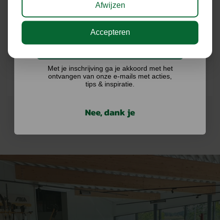
Afwijzen
ONZE MERKEN
Accepteren
Ik doe graag mee!
Met je inschrijving ga je akkoord met het
ontvangen van onze e-mails met acties,
tips & inspiratie.
Nee, dank je