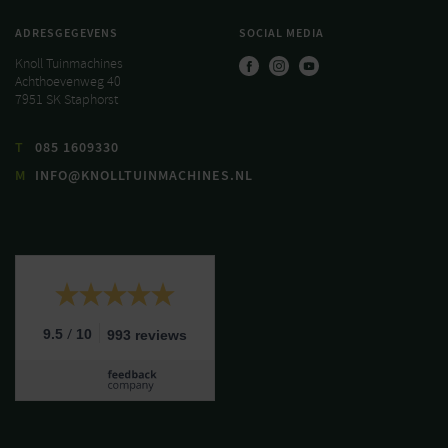
ADRESGEGEVENS
SOCIAL MEDIA
Knoll Tuinmachines
Achthoevenweg 40
7951 SK Staphorst
T
085 1609330
M
INFO@KNOLLTUINMACHINES.NL
/
9.5
10
993 reviews