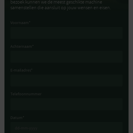
bezoek kunnen we de meest geschikte machine
samenstellen die aansluit op jouw wensen en eisen.
Voornaam
*
Achternaam
*
E-mailadres
*
Telefoonnummer
Datum
*