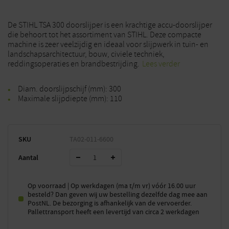
De STIHL TSA 300 doorslijper is een krachtige accu-doorslijper
die behoort tot het assortiment van STIHL. Deze compacte
machine is zeer veelzijdig en ideaal voor slijpwerk in tuin- en
landschapsarchitectuur, bouw, civiele techniek,
reddingsoperaties en brandbestrijding.
Lees verder
Diam. doorslijpschijf (mm): 300
Maximale slijpdiepte (mm): 110
SKU
TA02-011-6600
Aantal
Op voorraad | Op werkdagen (ma t/m vr) vóór 16.00 uur
besteld? Dan geven wij uw bestelling dezelfde dag mee aan
PostNL. De bezorging is afhankelijk van de vervoerder.
Pallettransport heeft een levertijd van circa 2 werkdagen