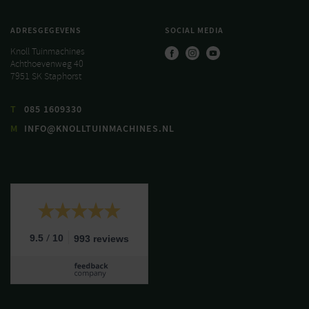
ADRESGEGEVENS
SOCIAL MEDIA
Knoll Tuinmachines
Achthoevenweg 40
7951 SK Staphorst
T
085 1609330
M
INFO@KNOLLTUINMACHINES.NL
/
9.5
10
993 reviews