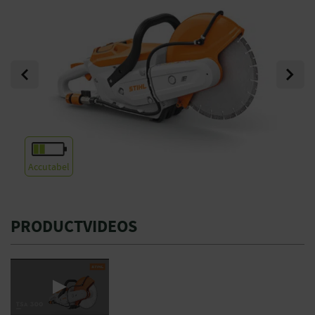
Previous
Next
Accutabel
PRODUCTVIDEOS