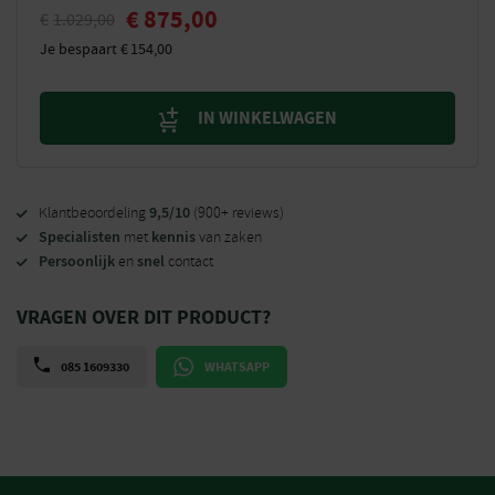
€
875,00
€
1.029,00
Je bespaart
€
154,00
IN WINKELWAGEN
9,5/10
Klantbeoordeling
(900+ reviews)
Specialisten
kennis
met
van zaken
Persoonlijk
snel
en
contact
VRAGEN OVER DIT PRODUCT?
085 1609330
WHATSAPP