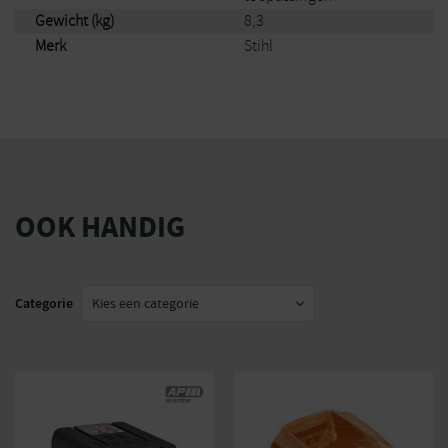
Gewicht (kg)
8,3
Merk
Stihl
OOK HANDIG
Categorie