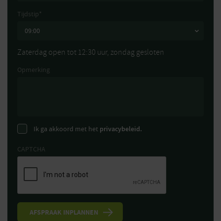
Tijdstip
*
Zaterdag open tot 12:30 uur, zondag gesloten
Opmerking
Ik ga akkoord met het
privacybeleid.
CAPTCHA