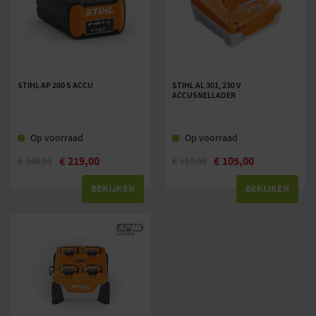
STIHL AP 200 S ACCU
STIHL AL 301, 230 V
ACCUSNELLADER
Op voorraad
Op voorraad
€
219,00
€
105,00
€
249,01
€
119,00
BEKIJKEN
BEKIJKEN