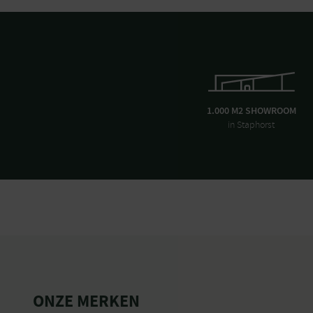
1.000 M2 SHOWROOM
in Staphorst
ONZE MERKEN