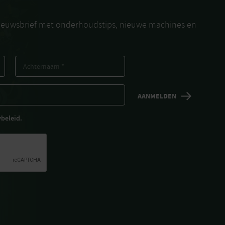
nieuwsbrief met onderhoudstips, nieuwe machines en
ybeleid.