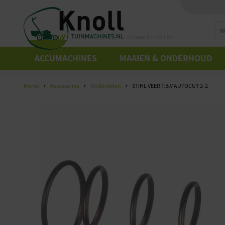
Powered by Knoll B.V.
ACCUMACHINES
MAAIEN & ONDERHOUD
Home
Accessoires
Onderdelen
STIHL VEER T.B.V AUTOCUT 2-2