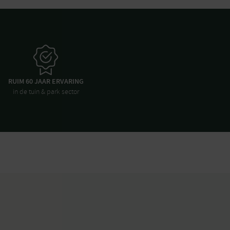
RUIM 60 JAAR ERVARING
in de tuin & park sector