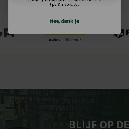
tips & inspiratie.
Nee, dank je
BLIJF OP D