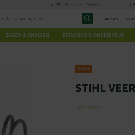
1000m2
P
showroom in Staphorst
MERKEN
OUTL
ZAGEN & SNOEIEN
REINIGING & ONDERHOUD
STIHL VEER
Lees verder