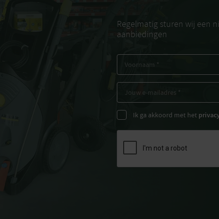
Regelmatig sturen wij een 
aanbiedingen
Ik ga akkoord met het
privac