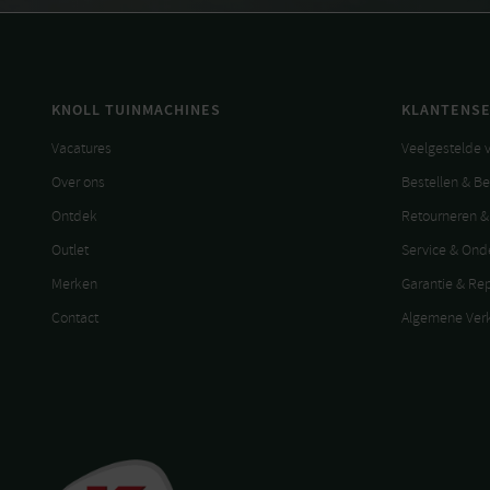
KNOLL TUINMACHINES
KLANTENSE
Vacatures
Veelgestelde 
Over ons
Bestellen & B
Ontdek
Retourneren &
Outlet
Service & On
Merken
Garantie & Re
Contact
Algemene Ver