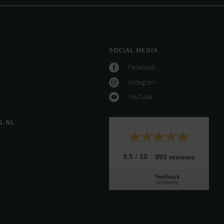
SOCIAL MEDIA
Facebook
Instagram
YouTube
S.NL
/
9.5
10
993 reviews