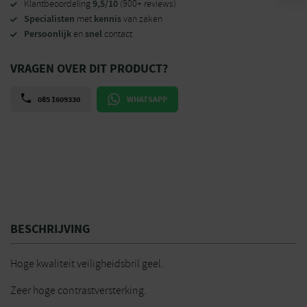
9,5/10
Klantbeoordeling
(900+ reviews)
Specialisten
kennis
met
van zaken
Persoonlijk
snel
en
contact
VRAGEN OVER DIT PRODUCT?
085 1609330
WHATSAPP
BESCHRIJVING
Hoge kwaliteit veiligheidsbril geel.
Zeer hoge contrastversterking.