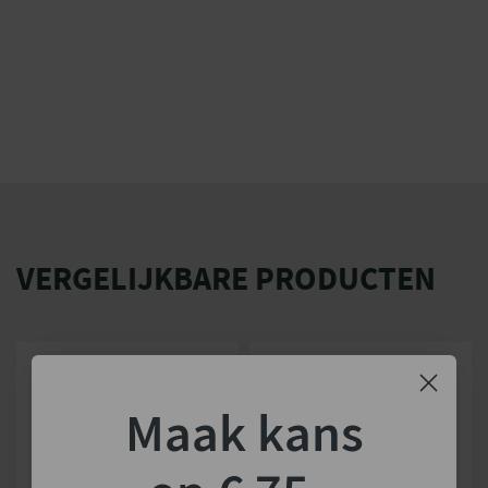
VERGELIJKBARE PRODUCTEN
Maak kans