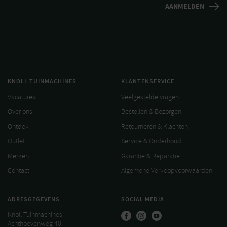
KNOLL TUINMACHINES
KLANTENSERVICE
Vacatures
Veelgestelde vragen
Over ons
Bestellen & Bezorgen
Ontdek
Retourneren & Klachten
Outlet
Service & Onderhoud
Merken
Garantie & Reparatie
Contact
Algemene Verkoopvoorwaarden
ADRESGEGEVENS
SOCIAL MEDIA
Knoll Tuinmachines
Achthoevenweg 40