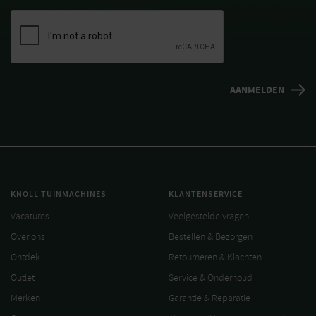
KNOLL TUINMACHINES
KLANTENSERVICE
Vacatures
Veelgestelde vragen
Over ons
Bestellen & Bezorgen
Ontdek
Retourneren & Klachten
Outlet
Service & Onderhoud
Merken
Garantie & Reparatie