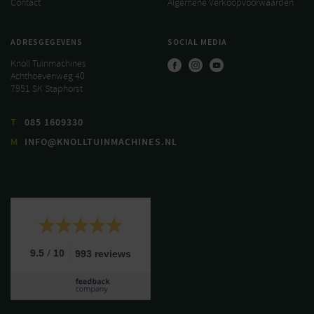
Contact
Algemene Verkoopvoorwaarden
ADRESGEGEVENS
SOCIAL MEDIA
Knoll Tuinmachines
Achthoevenweg 40
7951 SK Staphorst
T
085 1609330
M
INFO@KNOLLTUINMACHINES.NL
/
9.5
10
993 reviews