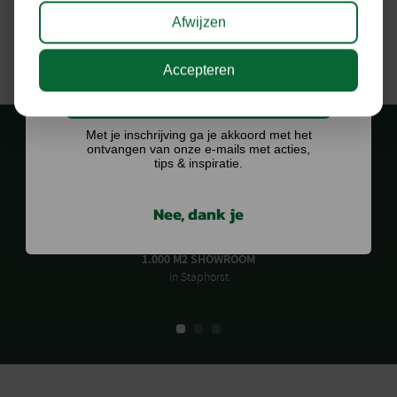
Afwijzen
Accepteren
Ik doe graag mee!
Met je inschrijving ga je akkoord met het
ontvangen van onze e-mails met acties,
tips & inspiratie.
Nee, dank je
1.000 M2 SHOWROOM
in Staphorst