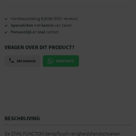
9,5/10
Klantbeoordeling
(900+ reviews)
Specialisten
kennis
met
van zaken
Persoonlijk
snel
en
contact
VRAGEN OVER DIT PRODUCT?
085 1609330
WHATSAPP
BESCHRIJVING
De STIHL FUNCTION SensoTouch veiligheidshandschoenen