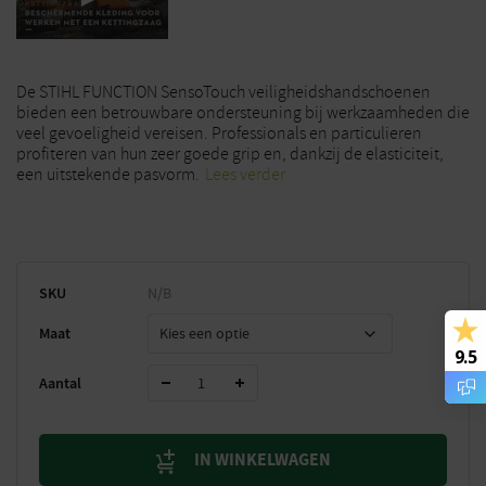
De STIHL FUNCTION SensoTouch veiligheidshandschoenen
bieden een betrouwbare ondersteuning bij werkzaamheden die
veel gevoeligheid vereisen. Professionals en particulieren
profiteren van hun zeer goede grip en, dankzij de elasticiteit,
een uitstekende pasvorm.
Lees verder
SKU
N/B
Maat
9.5
Aantal
IN WINKELWAGEN