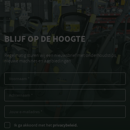
BLIJF OP DE HOOGTE
Regelmatig sturen wij een nieuwsbrief met onderhoudstips,
nieuwe machines en aanbiedingen
Ik ga akkoord met het
privacybeleid.