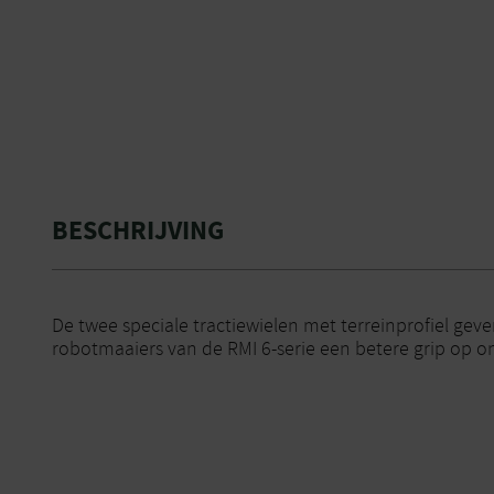
BESCHRIJVING
De twee speciale tractiewielen met terreinprofiel ge
robotmaaiers van de RMI 6-serie een betere grip op on