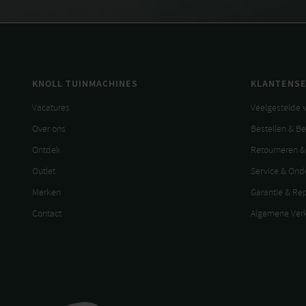
KNOLL TUINMACHINES
KLANTENSE
Vacatures
Veelgestelde 
Over ons
Bestellen & B
Ontdek
Retourneren &
Outlet
Service & On
Merken
Garantie & Re
Contact
Algemene Ver