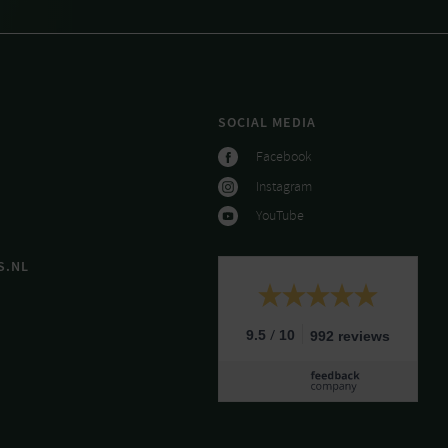
SOCIAL MEDIA
Facebook
Instagram
YouTube
S.NL
/
9.5
10
992 reviews