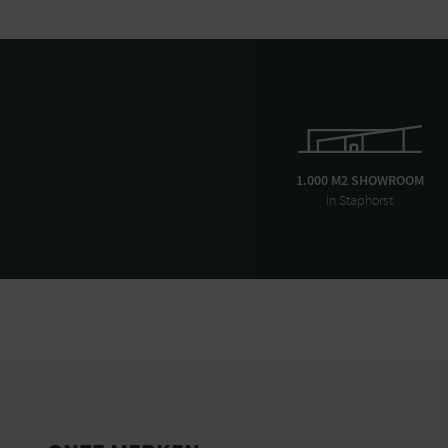
1.000 M2 SHOWROOM
in Staphorst