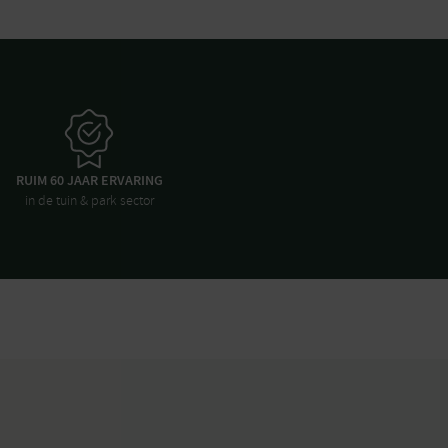
RUIM 60 JAAR ERVARING
in de tuin & park sector