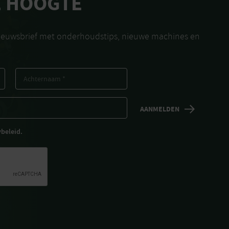
E HOOGTE
nieuwsbrief met onderhoudstips, nieuwe machines en
ybeleid.