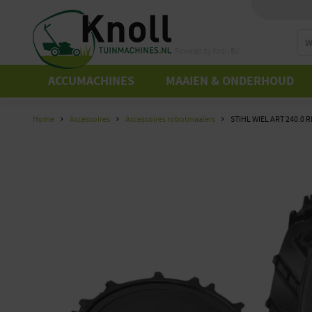
Powered by Knoll B.V.
ACCUMACHINES
MAAIEN & ONDERHOUD
Home
Accessoires
Accessoires robotmaaiers
STIHL WIEL ART 240.0 R