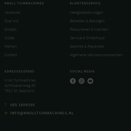
KNOLL TUINMACHINES
KLANTENSERVICE
Vacatures
Veelgestelde vragen
Over ons
Bestellen & Bezorgen
Ontdek
Retourneren & Klachten
Outlet
Service & Onderhoud
Merken
Garantie & Reparatie
Contact
Algemene Verkoopvoorwaarden
ADRESGEGEVENS
SOCIAL MEDIA
Knoll Tuinmachines
Achthoevenweg 40
7951 SK Staphorst
T
085 1609330
M
INFO@KNOLLTUINMACHINES.NL