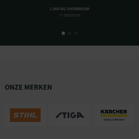
1.000 M2 SHOWROOM
in Staphorst
ONZE MERKEN