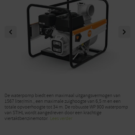
Previous
Next
De waterpomp biedt een maximaal uitgangsvermogen van
1567 liter/min., een maximale zuighoogte van 6,5 m en een
totale opvoerhoogte tot 34 m. De robuuste WP 900 waterpomp
van STIHL wordt aangedreven door een krachtige
viertaktbenzinemotor.
Lees verder