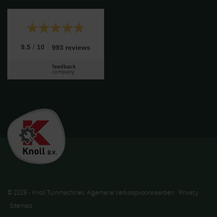
/
9.5
10
993 reviews
© 2026 - Knoll Tuinmachines
Algemene Verkoopvoorwaarden
Privacy
Sitemap