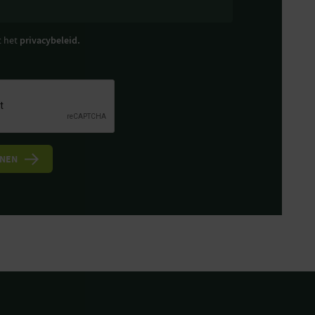
t het
privacybeleid.