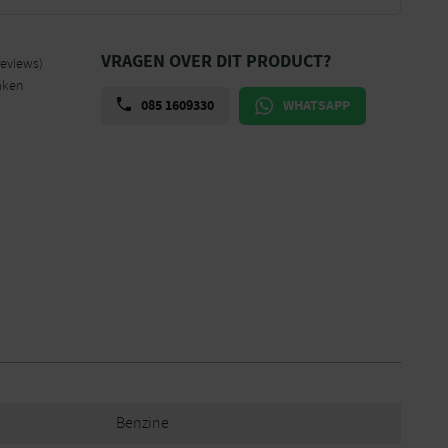
VRAGEN OVER DIT PRODUCT?
reviews)
aken
085 1609330
WHATSAPP
Benzine