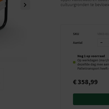
Next
cultuurgronden te bevloei
SKU
VB03-01
Aantal
Nog 1 op voorraad
Op werkdagen (ma t/m 
dezelfde dag mee aan 
Pallettransport heeft 
€
358,99