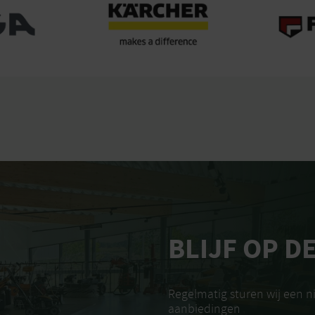
BLIJF OP D
Regelmatig sturen wij een 
aanbiedingen