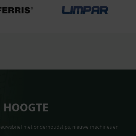
E HOOGTE
nieuwsbrief met onderhoudstips, nieuwe machines en