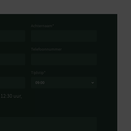
Achternaam
*
Telefoonnummer
Tijdstip
*
12:30 uur,