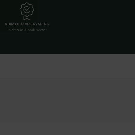
RUIM 60 JAAR ERVARING
in de tuin & park sector