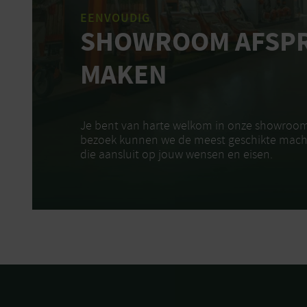
EENVOUDIG
SHOWROOM AFSP
MAKEN
Je bent van harte welkom in onze showroom
bezoek kunnen we de meest geschikte mach
die aansluit op jouw wensen en eisen.