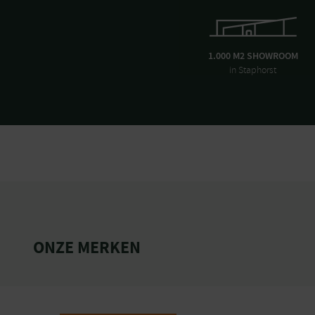
1.000 M2 SHOWROOM
in Staphorst
ONZE MERKEN