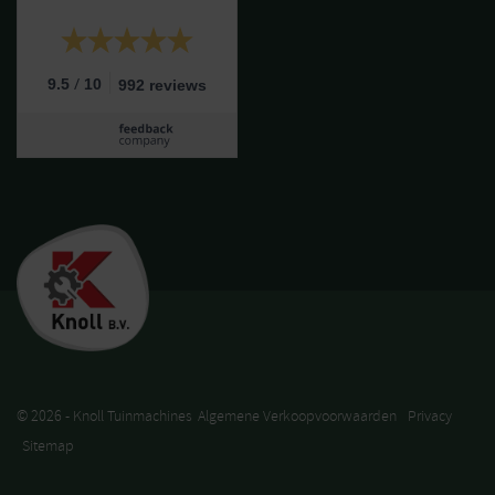
/
9.5
10
992 reviews
© 2026 - Knoll Tuinmachines
Algemene Verkoopvoorwaarden
Privacy
Sitemap