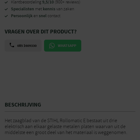
9,5/10
Klantbeoordeling
(900+ reviews)
Specialisten
kennis
met
van zaken
Persoonlijk
snel
en
contact
VRAGEN OVER DIT PRODUCT?
085 1609330
WHATSAPP
BESCHRIJVING
Het zaagblad van de STIHL Rollomatic E bestaat uit drie
elektrisch aan elkaar gelaste metalen platen waarvan uit de
middelste een groot deel van het materiaal is weggenomen.