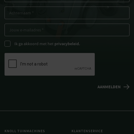
Ik ga akkoord met het
privacybeleid.
KNOLL TUINMACHINES
KLANTENSERVICE