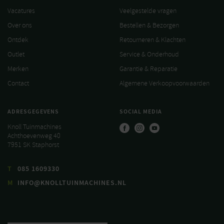
Vacatures
Veelgestelde vragen
Over ons
Bestellen & Bezorgen
Ontdek
Retourneren & Klachten
Outlet
Service & Onderhoud
Merken
Garantie & Reparatie
Contact
Algemene Verkoopvoorwaarden
ADRESGEGEVENS
SOCIAL MEDIA
Knoll Tuinmachines
Achthoevenweg 40
7951 SK Staphorst
T
085 1609330
M
INFO@KNOLLTUINMACHINES.NL