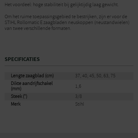
Het voordeel: hoge stabiliteit bij gelijktijdig laag gewicht.
Om het ruime toepassingsgebied te bestrijken, zijn er voor de
STIHL Rollomatic E zaagbladen neuskoppen (neustandwielen)
van twee verschillende formaten.
SPECIFICATIES
Lengte zaagblad (cm)
37, 40, 45, 50, 63, 75
Dikte aandrijfschakel
1,6
(mm)
Steek (")
3/8
Merk
Stihl