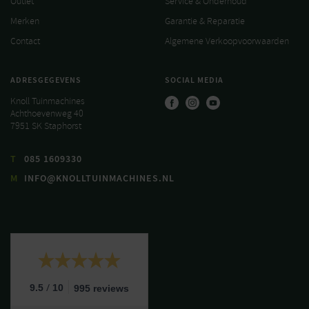
Outlet
Service & Onderhoud
Merken
Garantie & Reparatie
Contact
Algemene Verkoopvoorwaarden
ADRESGEGEVENS
SOCIAL MEDIA
Knoll Tuinmachines
Achthoevenweg 40
7951 SK Staphorst
T
085 1609330
M
INFO@KNOLLTUINMACHINES.NL
/
9.5
10
995 reviews