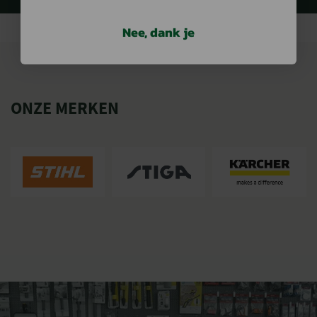
Nee, dank je
ONZE MERKEN