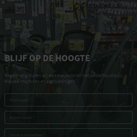
BLIJF OP DE HOOGTE
Regelmatig sturen wij een nieuwsbrief met onderhoudstips,
nieuwe machines en aanbiedingen