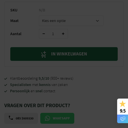
SKU
N/B
Maat
Aantal
IN WINKELWAGEN
9,5/10
Klantbeoordeling
(900+ reviews)
Specialisten
kennis
met
van zaken
Persoonlijk
snel
en
contact
VRAGEN OVER DIT PRODUCT?
9.5
085 1609330
WHATSAPP