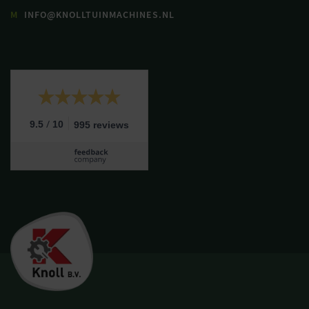
M
INFO@KNOLLTUINMACHINES.NL
/
9.5
10
995 reviews