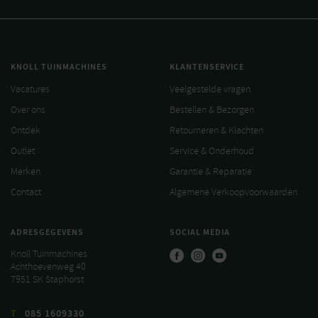
KNOLL TUINMACHINES
KLANTENSERVICE
Vacatures
Veelgestelde vragen
Over ons
Bestellen & Bezorgen
Ontdek
Retourneren & Klachten
Outlet
Service & Onderhoud
Merken
Garantie & Reparatie
Contact
Algemene Verkoopvoorwaarden
ADRESGEGEVENS
SOCIAL MEDIA
Knoll Tuinmachines
Achthoevenweg 40
7951 SK Staphorst
T
085 1609330