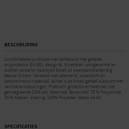
BESCHRIJVING
Comfortabele tuinbroek met tailleband met geteste
snijprotectie (EN 381, design A). Kniedelen voorgevormd en
dubbel versterkt. Voorzijde broek uit weerstandbestendig
Beaver Extrem. Versterkt met ademend, waterdicht en
beschermend materiaal. Achter is de broek geheel elastisch met
ventilatieritssluitingen. Praktisch: grote bovenbeenzak met
geïntegreerde GSM-zak. Materiaal: Bovenstof: 70 % Polyamide,
30 % Katoen. Voering: 100% Polyester. Maten 44-64.
SPECIFICATIES