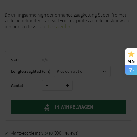
De trillingsarme high performance zaagketting Super Pro met
volle beiteltanden is ideaal voor de professionele bosbouw en
om bomen te vellen.
Lees verder
SKU
N/B
9.5
Lengte zaagblad (cm)
Aantal
IN WINKELWAGEN
9,5/10
Klantbeoordeling
(900+ reviews)