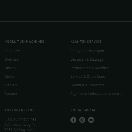
KNOLL TUINMACHINES
KLANTENSERVICE
Vacatures
Veelgestelde vragen
Over ons
Bestellen & Bezorgen
Ontdek
Retourneren & Klachten
Outlet
Service & Onderhoud
Merken
Garantie & Reparatie
Contact
Algemene Verkoopvoorwaarden
ADRESGEGEVENS
SOCIAL MEDIA
Knoll Tuinmachines
Achthoevenweg 40
7951 SK Staphorst