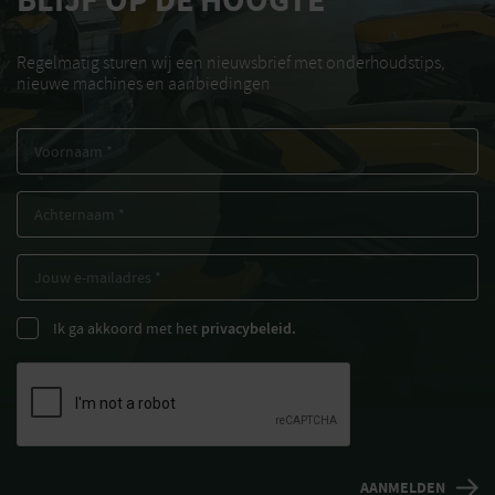
BLIJF OP DE HOOGTE
Regelmatig sturen wij een nieuwsbrief met onderhoudstips,
nieuwe machines en aanbiedingen
Ik ga akkoord met het
privacybeleid.