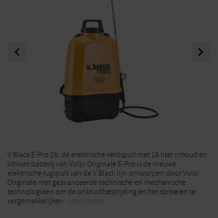
Previous
Next
V.Black E-Pro 16: de elektrische veldspuit met 16 liter inhoud en
lithium batterij van Volpi Originale E-Pro is de nieuwe
elektrische rugspuit van de V.Black lijn ontworpen door Volpi
Originale met geavanceerde technische en mechanische
technologieën om de onkruidbestrijding en het sproeien te
vergemakkelijken.
Lees verder