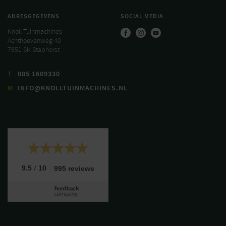
ADRESGEGEVENS
SOCIAL MEDIA
Knoll Tuinmachines
Achthoevenweg 40
7951 SK Staphorst
T
085 1609330
M
INFO@KNOLLTUINMACHINES.NL
/
9.5
10
995 reviews