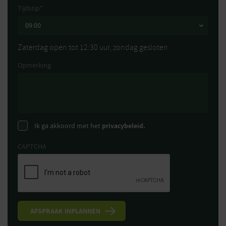
Tijdstip
*
Zaterdag open tot 12:30 uur, zondag gesloten
Opmerking
Ik ga akkoord met het
privacybeleid.
CAPTCHA