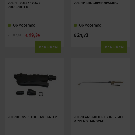
VOLPI TROLLEY VOOR
VOLPI HANDGREEP MESSING
RUGSPUITEN
Op voorraad
Op voorraad
€
99,86
€
24,72
€
107,96
BEKIJKEN
BEKIJKEN
VOLPI KUNSTSTOF HANDGREEP
VOLPI LANS 60CM GEBOGEN MET
MESSING HANDVAT