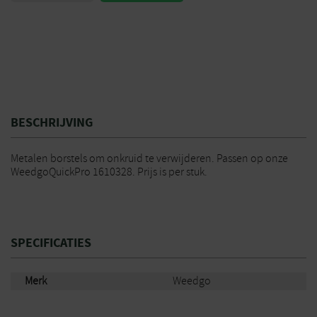
BESCHRIJVING
Metalen borstels om onkruid te verwijderen. Passen op onze
WeedgoQuickPro 1610328. Prijs is per stuk.
SPECIFICATIES
Merk
Weedgo