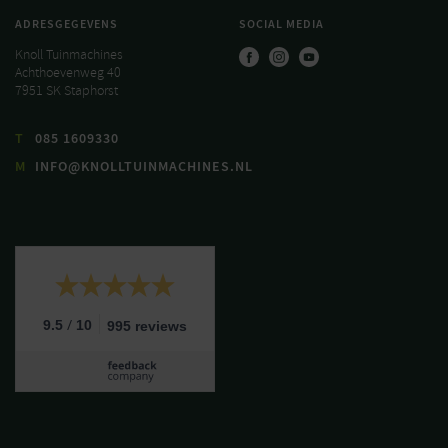
ADRESGEGEVENS
SOCIAL MEDIA
Knoll Tuinmachines
Achthoevenweg 40
7951 SK Staphorst
T
085 1609330
M
INFO@KNOLLTUINMACHINES.NL
/
9.5
10
995 reviews