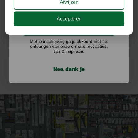
Afwijzen
ONZE MERKEN
Accepteren
Ik doe graag mee!
Met je inschrijving ga je akkoord met het
ontvangen van onze e-mails met acties,
tips & inspiratie.
Nee, dank je