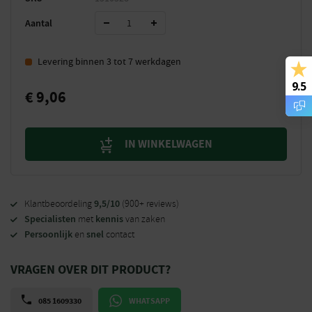
Aantal
Levering binnen 3 tot 7 werkdagen
9.5
€
9,06
IN WINKELWAGEN
9,5/10
Klantbeoordeling
(900+ reviews)
Specialisten
kennis
met
van zaken
Persoonlijk
snel
en
contact
VRAGEN OVER DIT PRODUCT?
085 1609330
WHATSAPP