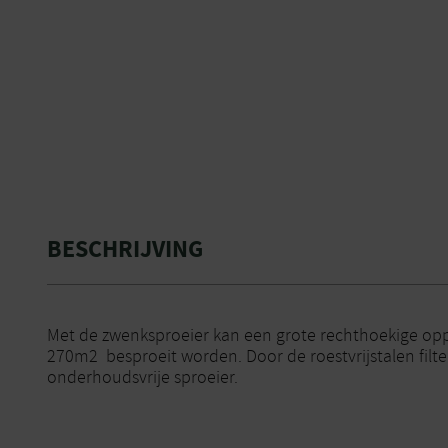
BESCHRIJVING
Met de zwenksproeier kan een grote rechthoekige op
270m2 besproeit worden. Door de roestvrijstalen filte
onderhoudsvrije sproeier.