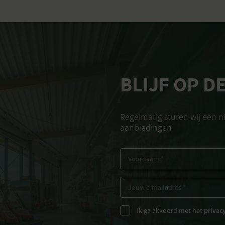
BLIJF OP D
Regelmatig sturen wij een 
aanbiedingen
Ik ga akkoord met het
privac