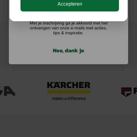
Accepteren
Ik doe graag mee!
Met je inschrijving ga je akkoord met het
ontvangen van onze e-mails met acties,
tips & inspiratie.
Nee, dank je