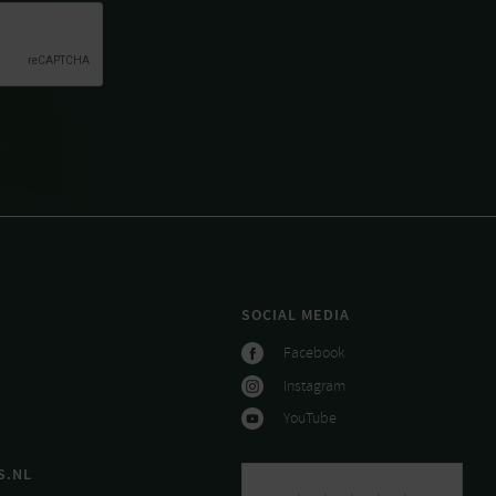
SOCIAL MEDIA
Facebook
Instagram
YouTube
S.NL