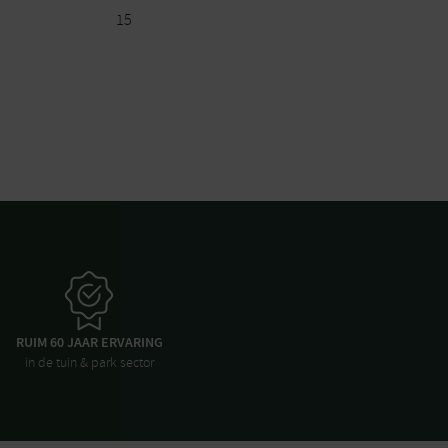
15
RUIM 60 JAAR ERVARING
in de tuin & park sector