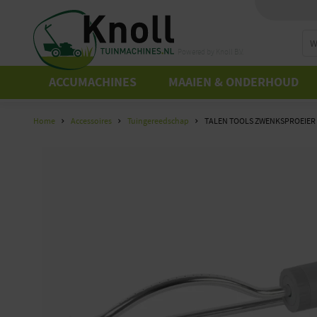
Powered by Knoll B.V.
ACCUMACHINES
MAAIEN & ONDERHOUD
Home
Accessoires
Tuingereedschap
TALEN TOOLS ZWENKSPROEIER 