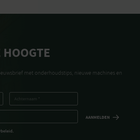
E HOOGTE
nieuwsbrief met onderhoudstips, nieuwe machines en
ybeleid.