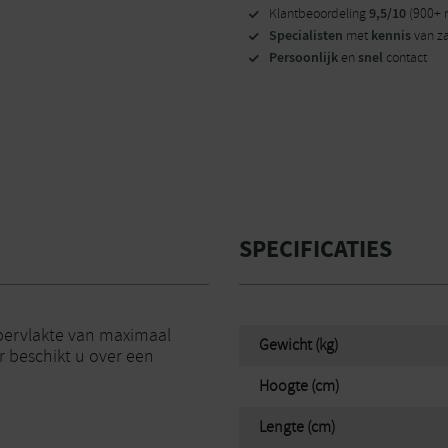
9,5/10
Klantbeoordeling
(900+ 
Specialisten
kennis
met
van z
Persoonlijk
snel
en
contact
SPECIFICATIES
pervlakte van maximaal
Gewicht (kg)
r beschikt u over een
Hoogte (cm)
Lengte (cm)