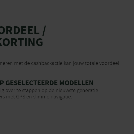
ORDEEL /
KORTING
ineren met de cashbackactie kan jouw totale voordeel
OP GESELECTEERDE MODELLEN
ig over te stappen op de nieuwste generatie
rs met GPS en slimme navigatie.