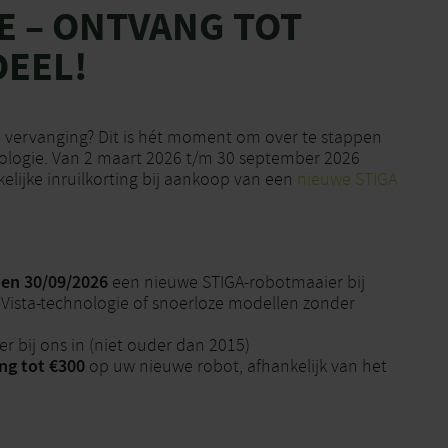
E – ONTVANG TOT
DEEL!
n vervanging? Dit is hét moment om over te stappen
ologie. Van 2 maart 2026 t/m 30 september 2026
kelijke inruilkorting bij aankoop van een
nieuwe STIGA
 en 30/09/2026
een nieuwe STIGA-robotmaaier bij
 Vista-technologie of snoerloze modellen zonder
r bij ons in (niet ouder dan 2015)
ing tot €300
op uw nieuwe robot, afhankelijk van het