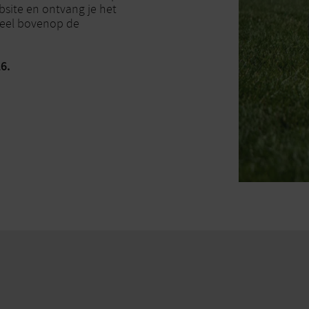
bsite en ontvang je het
deel bovenop de
6.