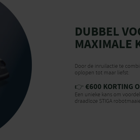
DUBBEL VO
MAXIMALE 
Door de inruilactie te comb
oplopen tot maar liefst:
👉 €600 KORTING 
Een unieke kans om voordel
draadloze STIGA robotmaaie