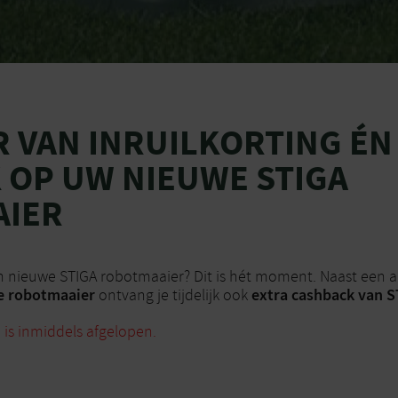
R VAN INRUILKORTING ÉN
 OP UW NIEUWE STIGA
AIER
n nieuwe STIGA robotmaaier? Dit is hét moment. Naast een a
de robotmaaier
extra cashback van 
ontvang je tijdelijk ook
 is inmiddels afgelopen.