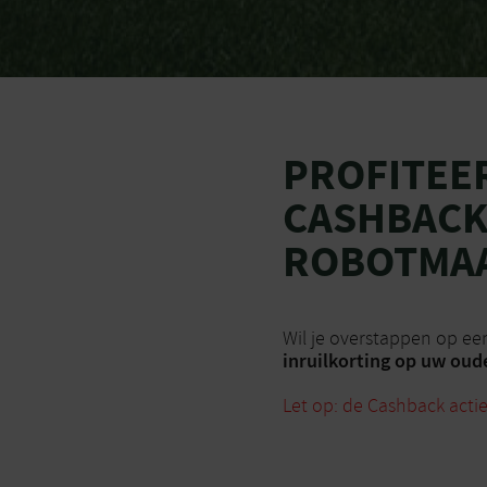
PROFITEE
CASHBACK
ROBOTMA
Wil je overstappen op ee
inruilkorting op uw ou
Let op: de Cashback actie