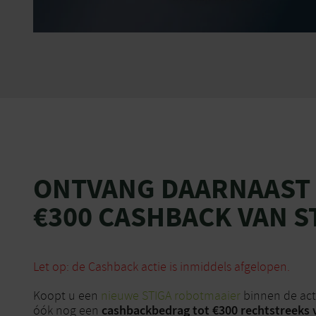
ONTVANG DAARNAAST
€300 CASHBACK VAN S
Let op: de Cashback actie is inmiddels afgelopen.
Koopt u een
nieuwe STIGA robotmaaier
binnen de act
cashbackbedrag tot €300 rechtstreeks 
óók nog een