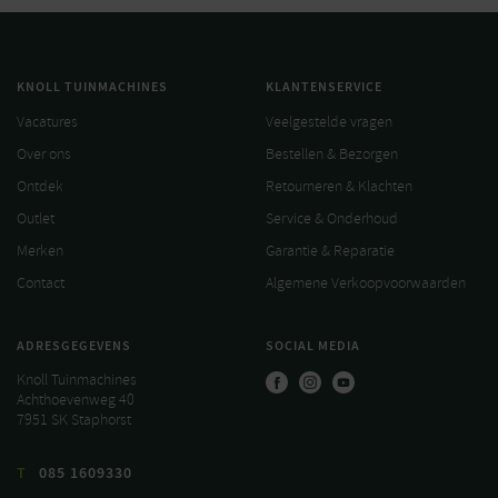
KNOLL TUINMACHINES
KLANTENSERVICE
Vacatures
Veelgestelde vragen
Over ons
Bestellen & Bezorgen
Ontdek
Retourneren & Klachten
Outlet
Service & Onderhoud
Merken
Garantie & Reparatie
Contact
Algemene Verkoopvoorwaarden
ADRESGEGEVENS
SOCIAL MEDIA
Knoll Tuinmachines
Achthoevenweg 40
7951 SK Staphorst
T
085 1609330