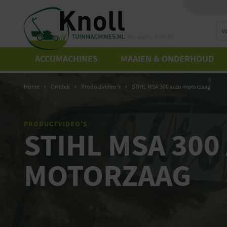
Zo
Powered by Knoll B.V.
ACCUMACHINES
MAAIEN & ONDERHOUD
Home
Ontdek
Productvideo's
STIHL MSA 300 accu motorzaag
PRODUCTVIDEO'S
STIHL MSA 300
MOTORZAAG