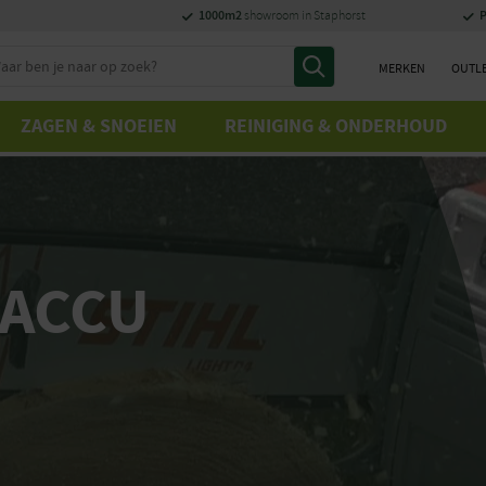
1000m2
P
showroom in Staphorst
eken
MERKEN
OUTL
ZAGEN & SNOEIEN
REINIGING & ONDERHOUD
 ACCU