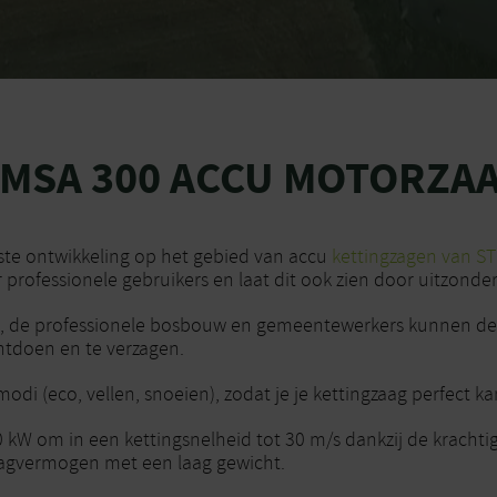
 MSA 300 ACCU MOTORZA
wste ontwikkeling op het gebied van accu
kettingzagen van ST
 professionele gebruikers en laat dit ook zien door uitzonderl
oud, de professionele bosbouw en gemeentewerkers kunnen d
ntdoen en te verzagen.
smodi (eco, vellen, snoeien), zodat je je kettingzaag perfect k
0 kW om in een kettingsnelheid tot 30 m/s dankzij de kracht
zaagvermogen met een laag gewicht.