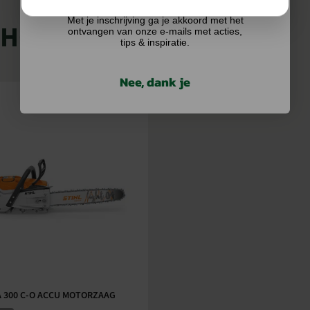
Met je inschrijving ga je akkoord met het
SHOP
ontvangen van onze e-mails met acties,
tips & inspiratie.
Nee, dank je
A 300 C-O ACCU MOTORZAAG