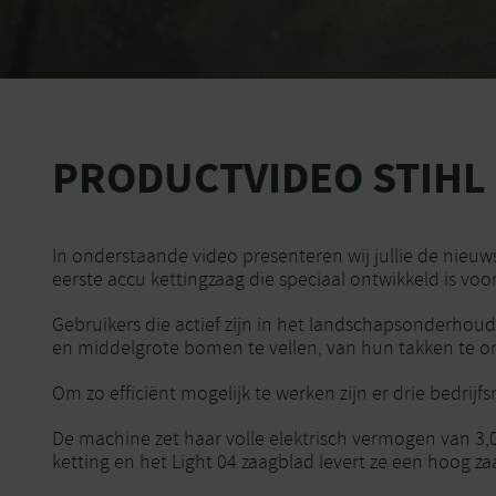
PRODUCTVIDEO STIHL
In onderstaande video presenteren wij jullie de nieu
eerste accu kettingzaag die speciaal ontwikkeld is voor
Gebruikers die actief zijn in het landschapsonderh
en middelgrote bomen te vellen, van hun takken te o
Om zo efficiënt mogelijk te werken zijn er drie bedrijf
De machine zet haar volle elektrisch vermogen van 3,
ketting en het Light 04 zaagblad levert ze een hoog 