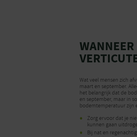
WANNEER 
VERTICUT
Wat veel mensen zich afv
maart en september. Alle
het belangrijk dat de bo
en september, maar in s
bodemtemperatuur zijn e
Zorg ervoor dat je nie
kunnen gaan uitdrog
Bij nat en regenachti