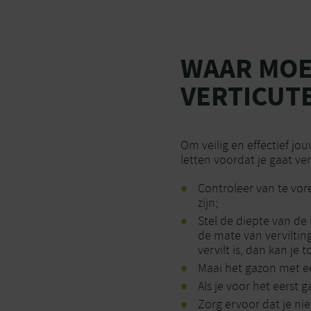
WAAR MOET
VERTICUT
Om veilig en effectief jo
letten voordat je gaat ve
Controleer van te vor
zijn;
Stel de diepte van de 
de mate van vervilting
vervilt is, dan kan je 
Maai het gazon met 
Als je voor het eerst g
Zorg ervoor dat je ni