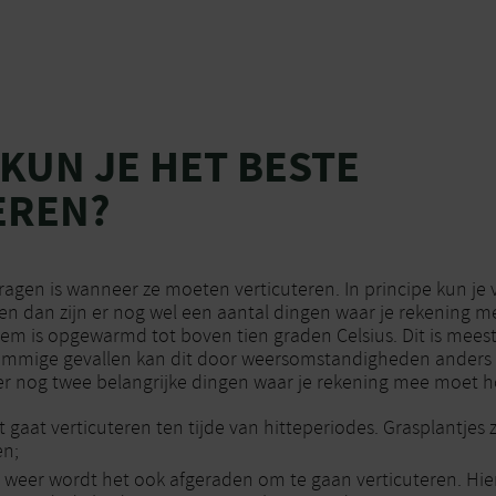
KUN JE HET BESTE
EREN?
ragen is wanneer ze moeten verticuteren. In principe kun je 
en dan zijn er nog wel een aantal dingen waar je rekening 
dem is opgewarmd tot boven tien graden Celsius. Dit is meest
ommige gevallen kan dit door weersomstandigheden anders z
r nog twee belangrijke dingen waar je rekening mee moet 
t gaat verticuteren ten tijde van hitteperiodes. Grasplantje
en;
g weer wordt het ook afgeraden om te gaan verticuteren. Hie