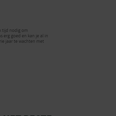
k tijd nodig om
s erg goed en kan je al in
rie jaar te wachten met