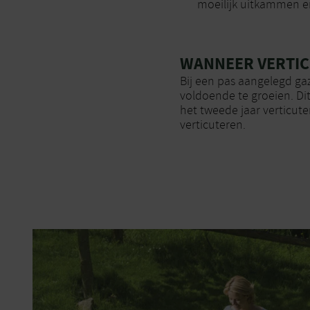
moeilijk uitkammen e
WANNEER VERTIC
Bij een pas aangelegd gaz
voldoende te groeien. Dit
het tweede jaar verticute
verticuteren.