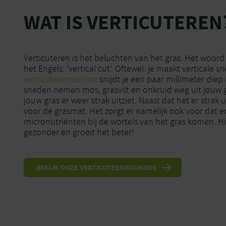
WAT IS VERTICUTEREN
Verticuteren is het beluchten van het gras. Het woord ‘
het Engels: ‘vertical cut’. Oftewel: je maakt verticale 
verticuteermachine
snijdt je een paar millimeter diep 
sneden nemen mos, grasvilt en onkruid weg uit jouw g
jouw gras er weer strak uitziet. Naast dat het er strak u
voor de grasmat. Het zorgt er namelijk ook voor dat e
micronutriënten bij de wortels van het gras komen. Hi
gezonder en groeit het beter!
BEKIJK ONZE VERTICUTEERMACHINES