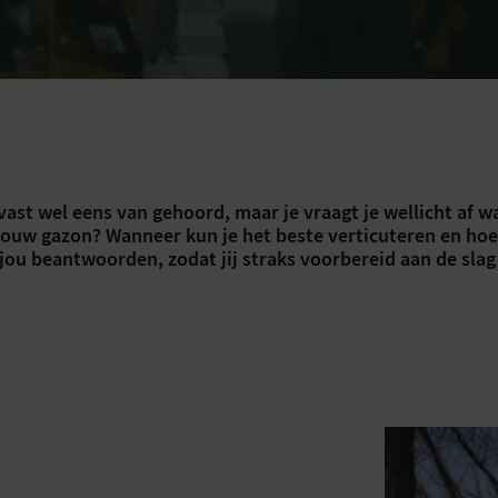
 vast wel eens van gehoord, maar je vraagt je wellicht af wa
jouw gazon? Wanneer kun je het beste verticuteren en hoe?
r jou beantwoorden, zodat jij straks voorbereid aan de sla