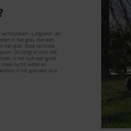
?
verticuteren’ is afgeleid van
sneden in het gras. Met een
in het gras. Deze verticale
azon. Dit zorgt ervoor dat
itziet, is het ook zeer goed
r meer lucht, water en
erdoor is het gras een stuk