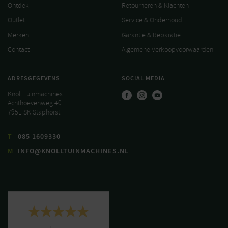
Ontdek
Retourneren & Klachten
Outlet
Service & Onderhoud
Merken
Garantie & Reparatie
Contact
Algemene Verkoopvoorwaarden
ADRESGEGEVENS
SOCIAL MEDIA
Knoll Tuinmachines
Achthoevenweg 40
7951 SK Staphorst
T
085 1609330
M
INFO@KNOLLTUINMACHINES.NL