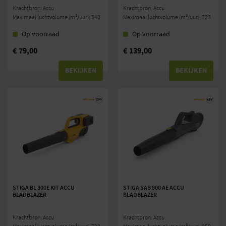
Krachtbron: Accu
Krachtbron: Accu
Maximaal luchtvolume (m³/uur): 540
Maximaal luchtvolume (m³/uur): 723
Op voorraad
Op voorraad
€
79,00
€
139,00
BEKIJKEN
BEKIJKEN
STIGA BL 300E KIT ACCU
STIGA SAB 900 AE ACCU
BLADBLAZER
BLADBLAZER
Krachtbron: Accu
Krachtbron: Accu