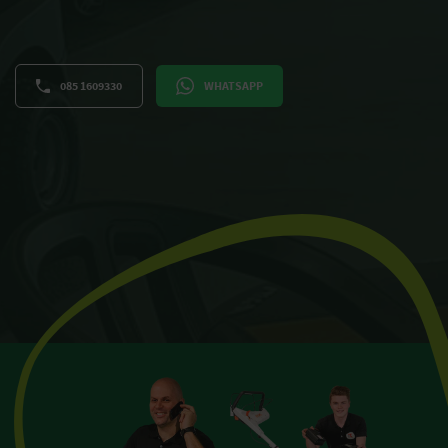
085 1609330
WHATSAPP