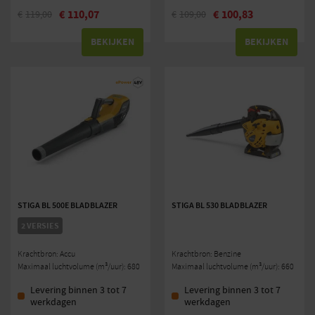
€
110,07
€
100,83
€
119,00
€
109,00
BEKIJKEN
BEKIJKEN
STIGA BL 500E BLADBLAZER
STIGA BL 530 BLADBLAZER
2 VERSIES
Krachtbron: Accu
Krachtbron: Benzine
Maximaal luchtvolume (m³/uur): 680
Maximaal luchtvolume (m³/uur): 660
Levering binnen 3 tot 7
Levering binnen 3 tot 7
werkdagen
werkdagen