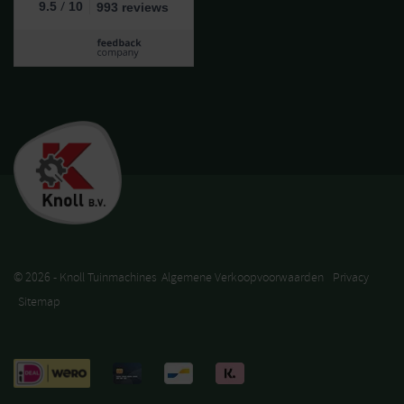
/
9.5
10
993 reviews
© 2026 - Knoll Tuinmachines
Algemene Verkoopvoorwaarden
Privacy
Sitemap