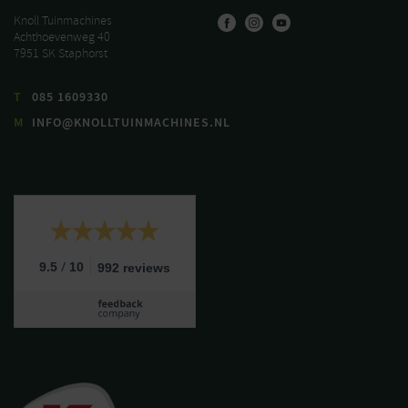
Knoll Tuinmachines
Achthoevenweg 40
7951 SK Staphorst
T
085 1609330
M
INFO@KNOLLTUINMACHINES.NL
/
9.5
10
992 reviews