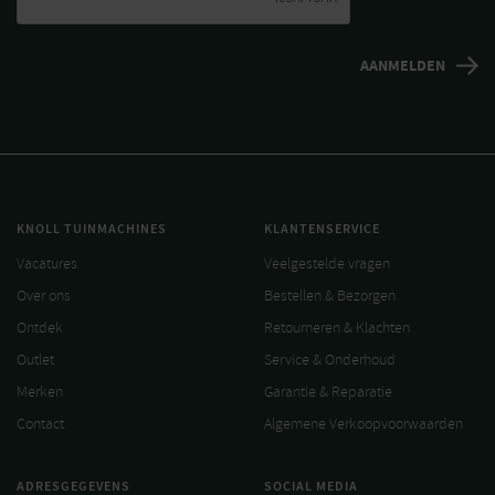
KNOLL TUINMACHINES
KLANTENSERVICE
Vacatures
Veelgestelde vragen
Over ons
Bestellen & Bezorgen
Ontdek
Retourneren & Klachten
Outlet
Service & Onderhoud
Merken
Garantie & Reparatie
Contact
Algemene Verkoopvoorwaarden
ADRESGEGEVENS
SOCIAL MEDIA