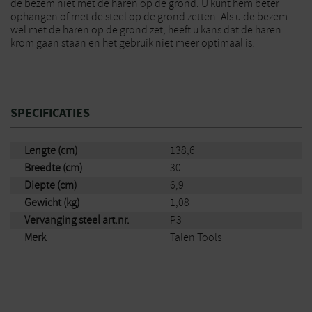
de bezem niet met de haren op de grond. U kunt hem beter
ophangen of met de steel op de grond zetten. Als u de bezem
wel met de haren op de grond zet, heeft u kans dat de haren
krom gaan staan en het gebruik niet meer optimaal is.
SPECIFICATIES
Lengte (cm)
138,6
Breedte (cm)
30
Diepte (cm)
6,9
Gewicht (kg)
1,08
Vervanging steel art.nr.
P3
Merk
Talen Tools