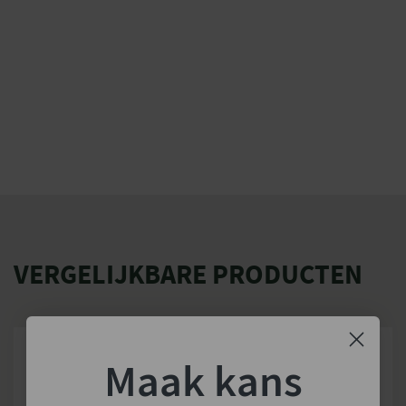
VERGELIJKBARE PRODUCTEN
Maak kans