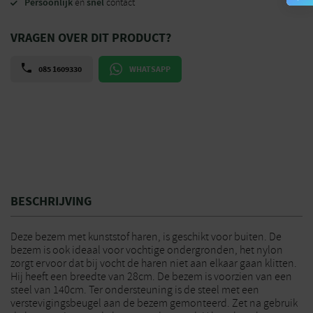
Persoonlijk
snel
en
contact
VRAGEN OVER DIT PRODUCT?
085 1609330
WHATSAPP
BESCHRIJVING
Deze bezem met kunststof haren, is geschikt voor buiten. De
bezem is ook ideaal voor vochtige ondergronden, het nylon
zorgt ervoor dat bij vocht de haren niet aan elkaar gaan klitten.
Hij heeft een breedte van 28cm. De bezem is voorzien van een
steel van 140cm. Ter ondersteuning is de steel met een
verstevigingsbeugel aan de bezem gemonteerd. Zet na gebruik