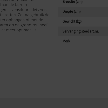
Breedte (cm)
el aan de bezem
gere levensduur adviseren
Diepte (cm)
e zetten. Zet na gebruik de
eter ophangen of met de
Gewicht (kg)
aren op de grond zet, heeft
iet meer optimaal is.
Vervanging steel art.nr.
Merk