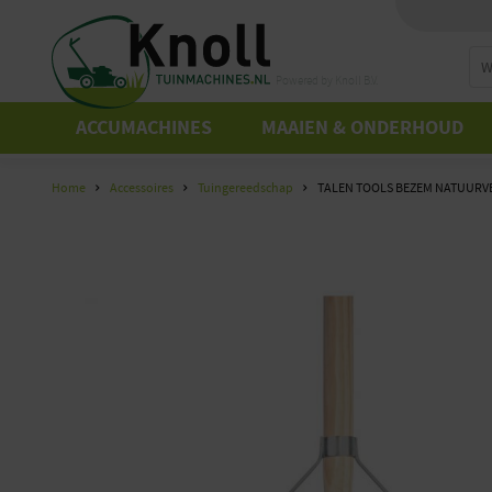
Powered by Knoll B.V.
ACCUMACHINES
MAAIEN & ONDERHOUD
Home
Accessoires
Tuingereedschap
TALEN TOOLS BEZEM NATUURVEZ