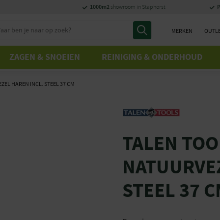
1000m2
P
showroom in Staphorst
MERKEN
OUTL
ZAGEN & SNOEIEN
REINIGING & ONDERHOUD
EL HAREN INCL. STEEL 37 CM
TALEN TOO
NATUURVEZ
STEEL 37 