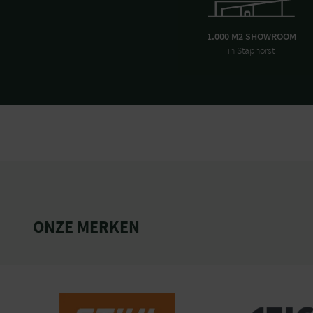
1.000 M2 SHOWROOM
in Staphorst
ONZE MERKEN