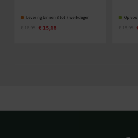
Levering binnen 3 tot 7 werkdagen
Op voo
€
15,68
€
16,95
€
18,95