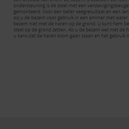
ondersteuning is de steel met een verstevigingsbeug
gemonteerd. Voor een beter veegresultaat en een lan
wij u de bezem voor gebruik in een emmer met water t
bezem niet met de haren op de grond. U kunt hem b
steel op de grond zetten. Als u de bezem wel met de h
u kans dat de haren krom gaan staan en het gebruik n