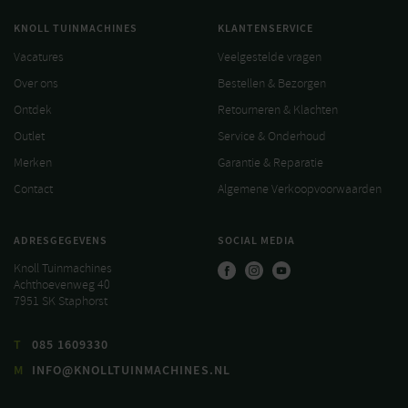
KNOLL TUINMACHINES
KLANTENSERVICE
Vacatures
Veelgestelde vragen
Over ons
Bestellen & Bezorgen
Ontdek
Retourneren & Klachten
Outlet
Service & Onderhoud
Merken
Garantie & Reparatie
Contact
Algemene Verkoopvoorwaarden
ADRESGEGEVENS
SOCIAL MEDIA
Knoll Tuinmachines
Achthoevenweg 40
7951 SK Staphorst
T
085 1609330
M
INFO@KNOLLTUINMACHINES.NL