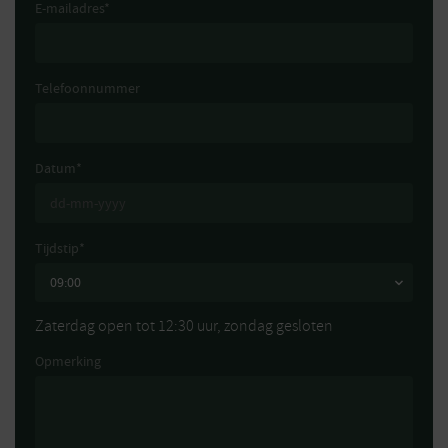
E-mailadres
*
Telefoonnummer
Datum
*
Tijdstip
*
Zaterdag open tot 12:30 uur, zondag gesloten
Opmerking