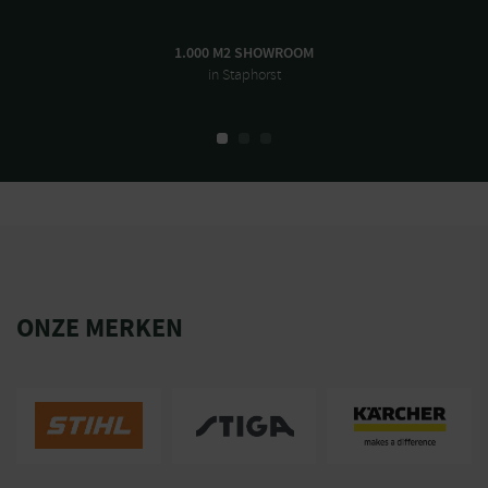
1.000 M2 SHOWROOM
in Staphorst
ONZE MERKEN