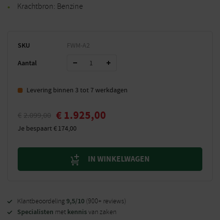
Krachtbron: Benzine
SKU
FWM-A2
Aantal
Levering binnen 3 tot 7 werkdagen
€
1.925,00
€
2.099,00
Je bespaart
€
174,00
IN WINKELWAGEN
9,5/10
Klantbeoordeling
(900+ reviews)
Specialisten
kennis
met
van zaken