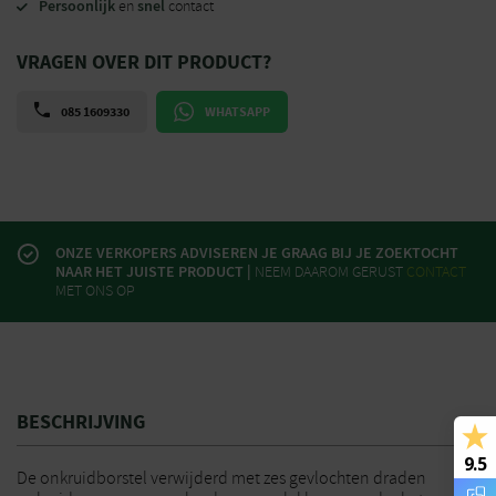
Persoonlijk
snel
en
contact
VRAGEN OVER DIT PRODUCT?
085 1609330
WHATSAPP
ONZE VERKOPERS ADVISEREN JE GRAAG BIJ JE ZOEKTOCHT
NAAR HET JUISTE PRODUCT |
NEEM DAAROM GERUST
CONTACT
MET ONS OP
BESCHRIJVING
9.5
De onkruidborstel verwijderd met zes gevlochten draden