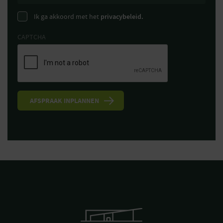
Ik ga akkoord met het
privacybeleid.
CAPTCHA