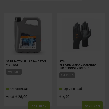
STIHL MOTO4PLUS BRANDSTOF
STIHL
VIERTAKT
VEILIGHEIDSHANDSCHOENEN
FUNCTION SENSOTOUCH
2 VERSIES
3 VERSIES
Op voorraad
Op voorraad
€
28,00
€
5,20
Vanaf
BEKIJKEN
BEKIJKEN