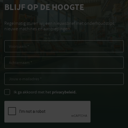
BLIJF OP DE HOOGTE
Regelmatig sturen wij een nieuwsbrief met onderhoudstips,
nieuwe machines en aanbiedingen
Ik ga akkoord met het
privacybeleid.