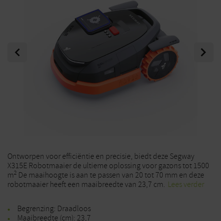
Previous
Next
Ontworpen voor efficiëntie en precisie, biedt deze Segway
X315E Robotmaaier de ultieme oplossing voor gazons tot 1500
2
m
De maaihoogte is aan te passen van 20 tot 70 mm en deze
robotmaaier heeft een maaibreedte van 23,7 cm.
Lees verder
Begrenzing: Draadloos
Maaibreedte (cm): 23,7