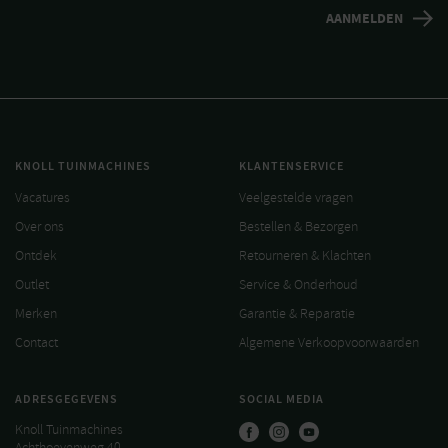
KNOLL TUINMACHINES
KLANTENSERVICE
Vacatures
Veelgestelde vragen
Over ons
Bestellen & Bezorgen
Ontdek
Retourneren & Klachten
Outlet
Service & Onderhoud
Merken
Garantie & Reparatie
Contact
Algemene Verkoopvoorwaarden
ADRESGEGEVENS
SOCIAL MEDIA
Knoll Tuinmachines
Achthoevenweg 40