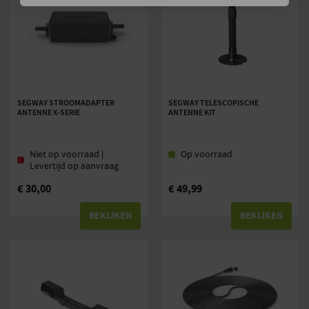
SEGWAY STROOMADAPTER
SEGWAY TELESCOPISCHE
ANTENNE X-SERIE
ANTENNE KIT
Niet op voorraad |
Op voorraad
Levertijd op aanvraag
€
30,00
€
49,99
BEKIJKEN
BEKIJKEN