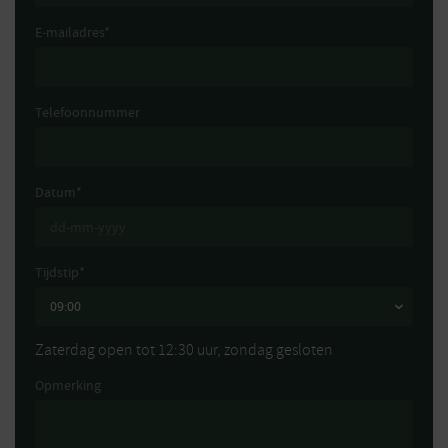
E-mailadres
*
Telefoonnummer
Datum
*
Tijdstip
*
Zaterdag open tot 12:30 uur, zondag gesloten
Opmerking