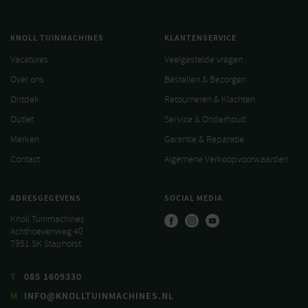
KNOLL TUINMACHINES
KLANTENSERVICE
Vacatures
Veelgestelde vragen
Over ons
Bestellen & Bezorgen
Ontdek
Retourneren & Klachten
Outlet
Service & Onderhoud
Merken
Garantie & Reparatie
Contact
Algemene Verkoopvoorwaarden
ADRESGEGEVENS
SOCIAL MEDIA
Knoll Tuinmachines
Achthoevenweg 40
7951 SK Staphorst
T
085 1609330
M
INFO@KNOLLTUINMACHINES.NL