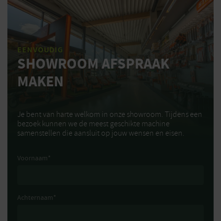
EENVOUDIG
SHOWROOM AFSPRAAK
MAKEN
Je bent van harte welkom in onze showroom. Tijdens een
bezoek kunnen we de meest geschikte machine
samenstellen die aansluit op jouw wensen en eisen.
Voornaam
*
Achternaam
*