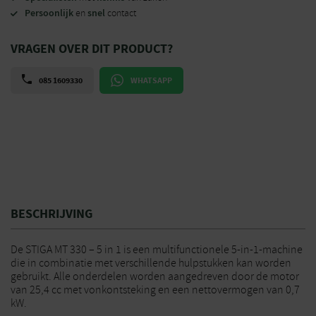
Persoonlijk
snel
en
contact
VRAGEN OVER DIT PRODUCT?
085 1609330
WHATSAPP
BESCHRIJVING
De STIGA MT 330 – 5 in 1 is een multifunctionele 5-in-1-machine
die in combinatie met verschillende hulpstukken kan worden
gebruikt. Alle onderdelen worden aangedreven door de motor
van 25,4 cc met vonkontsteking en een nettovermogen van 0,7
kW.