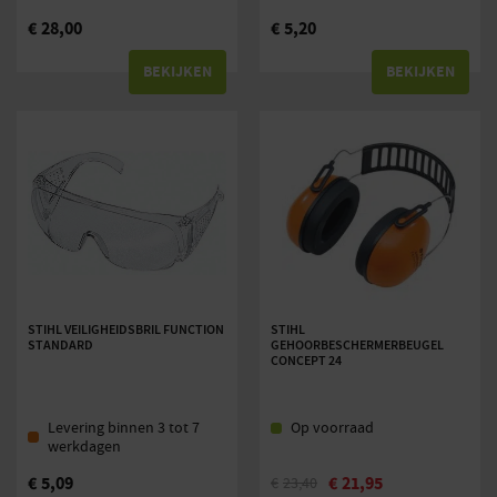
€
28,00
€
5,20
BEKIJKEN
BEKIJKEN
STIHL VEILIGHEIDSBRIL FUNCTION
STIHL
STANDARD
GEHOORBESCHERMERBEUGEL
CONCEPT 24
Levering binnen 3 tot 7
Op voorraad
werkdagen
€
5,09
€
21,95
€
23,40