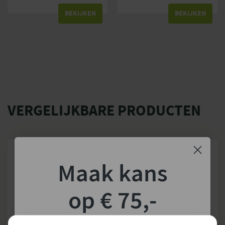
BEKIJKEN
BEKIJKEN
VERGELIJKBARE PRODUCTEN
Maak kans
op € 75,-