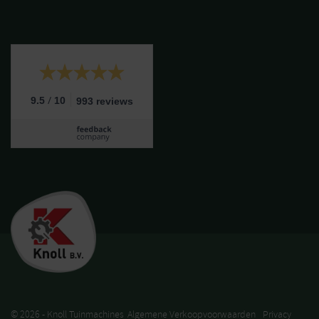
/
9.5
10
993 reviews
© 2026 - Knoll Tuinmachines
Algemene Verkoopvoorwaarden
Privacy