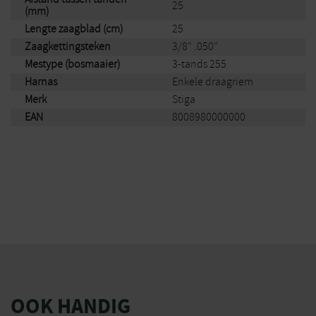
25
(mm)
Lengte zaagblad (cm)
25
Zaagkettingsteken
3/8" .050"
Mestype (bosmaaier)
3-tands 255
Harnas
Enkele draagriem
Merk
Stiga
EAN
8008980000000
OOK HANDIG