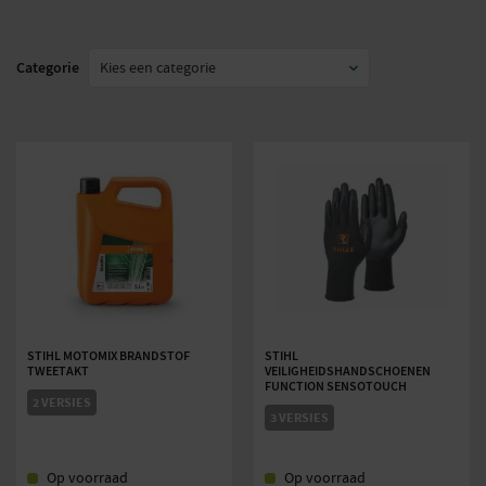
Categorie
STIHL MOTOMIX BRANDSTOF
STIHL
TWEETAKT
VEILIGHEIDSHANDSCHOENEN
FUNCTION SENSOTOUCH
2 VERSIES
3 VERSIES
Op voorraad
Op voorraad