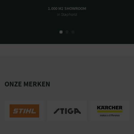
1.000 M2 SHOWROOM
in Staphorst
ONZE MERKEN