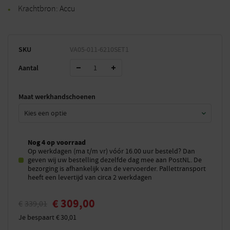
Krachtbron: Accu
SKU
VA05-011-6210SET1
Aantal
Maat werkhandschoenen
Nog 4 op voorraad
Op werkdagen (ma t/m vr) vóór 16.00 uur besteld? Dan
geven wij uw bestelling dezelfde dag mee aan PostNL. De
bezorging is afhankelijk van de vervoerder. Pallettransport
heeft een levertijd van circa 2 werkdagen
€
309,00
€
339,01
Je bespaart
€
30,01