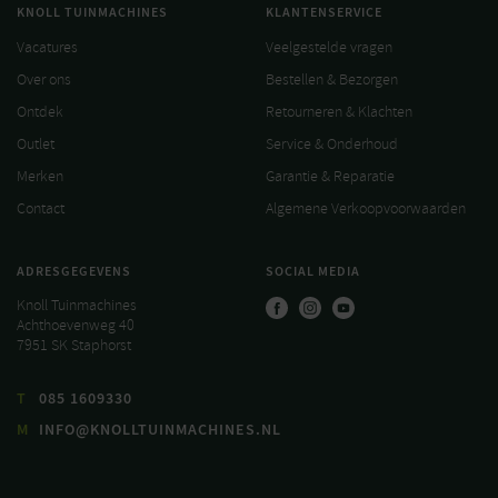
KNOLL TUINMACHINES
KLANTENSERVICE
Vacatures
Veelgestelde vragen
Over ons
Bestellen & Bezorgen
Ontdek
Retourneren & Klachten
Outlet
Service & Onderhoud
Merken
Garantie & Reparatie
Contact
Algemene Verkoopvoorwaarden
ADRESGEGEVENS
SOCIAL MEDIA
Knoll Tuinmachines
Achthoevenweg 40
7951 SK Staphorst
T
085 1609330
M
INFO@KNOLLTUINMACHINES.NL