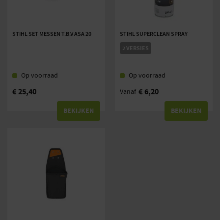
STIHL SET MESSEN T.B.V ASA 20
STIHL SUPERCLEAN SPRAY
2 VERSIES
Op voorraad
Op voorraad
€
25,40
€
6,20
Vanaf
BEKIJKEN
BEKIJKEN