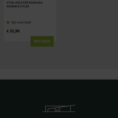
STIHL HOLSTER VOOR ASA
ADVANCE X-FLEX
Op voorraad
€
32,90
BEKIJKEN