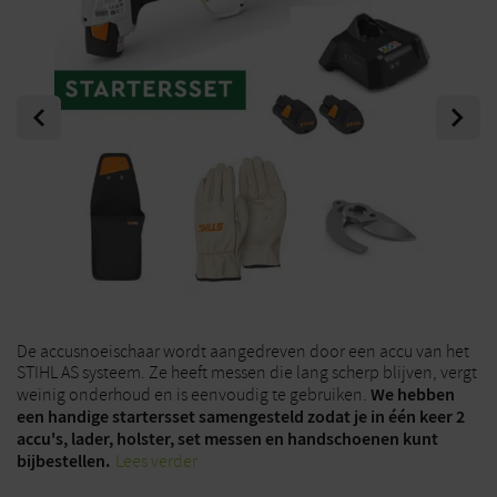
Previous
Next
De accusnoeischaar wordt aangedreven door een accu van het
STIHL AS systeem. Ze heeft messen die lang scherp blijven, vergt
We hebben
weinig onderhoud en is eenvoudig te gebruiken.
een handige startersset samengesteld zodat je in één keer 2
accu's, lader, holster, set messen en handschoenen kunt
bijbestellen.
Lees verder