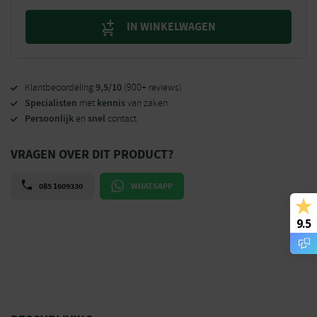
IN WINKELWAGEN
9,5/10
Klantbeoordeling
(900+ reviews)
Specialisten
kennis
met
van zaken
Persoonlijk
snel
en
contact
VRAGEN OVER DIT PRODUCT?
085 1609330
WHATSAPP
9.5