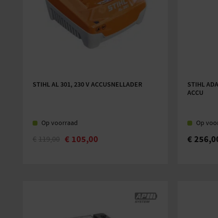
STIHL AL 301, 230 V ACCUSNELLADER
STIHL AD
ACCU
Op voorraad
Op voo
€
105,00
€
256,0
€
119,00