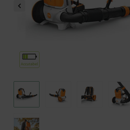
Previous
Accutabel