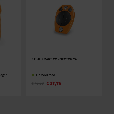
STIHL SMART CONNECTOR 2A
dagen
Op voorraad
€
37,76
€
43,90