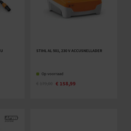
CU
STIHL AL 501, 230 V ACCUSNELLADER
Op voorraad
€
158,99
€
179,00