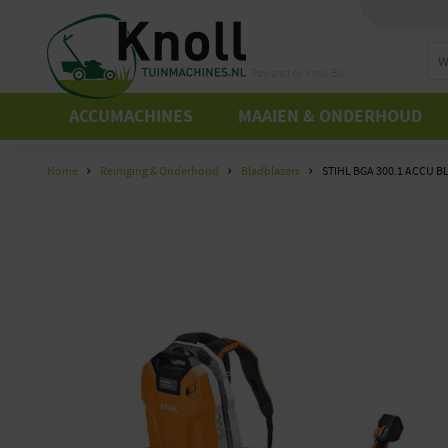
Powered by Knoll B.V.
ACCUMACHINES
MAAIEN & ONDERHOUD
Home
Reiniging & Onderhoud
Bladblazers
STIHL BGA 300.1 ACCU 