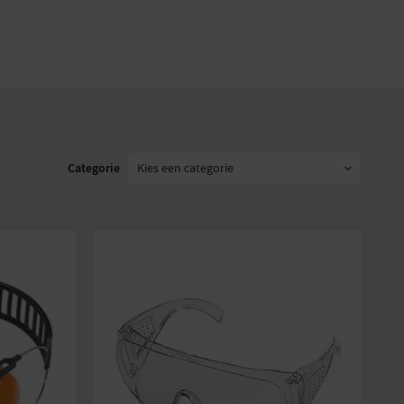
Stihl
Categorie