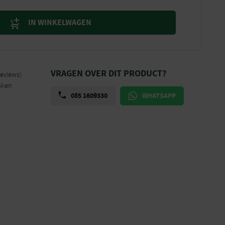
IN WINKELWAGEN
VRAGEN OVER DIT PRODUCT?
reviews)
aken
085 1609330
WHATSAPP