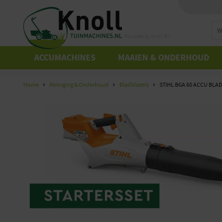
Powered by Knoll B.V.
ACCUMACHINES
MAAIEN & ONDERHOUD
Home
Reiniging & Onderhoud
Bladblazers
STIHL BGA 60 ACCU BLA