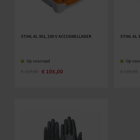
STIHL AL 301, 230 V ACCUSNELLADER
STIHL AL 
Op voorraad
Op voo
€
105,00
€
119,00
€
119,00