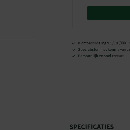
9,5/10
Klantbeoordeling
(900+ 
Specialisten
kennis
met
van z
Persoonlijk
snel
en
contact
SPECIFICATIES