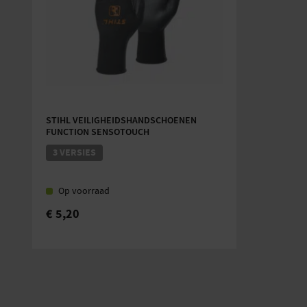
STIHL VEILIGHEIDSHANDSCHOENEN
FUNCTION SENSOTOUCH
3 VERSIES
Op voorraad
€
5,20