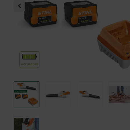
Previous
Accutabel