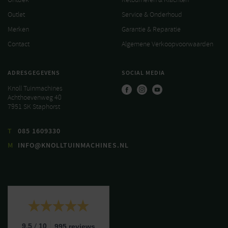
Outlet
Service & Onderhoud
Merken
Garantie & Reparatie
Contact
Algemene Verkoopvoorwaarden
ADRESGEGEVENS
SOCIAL MEDIA
Knoll Tuinmachines
Achthoevenweg 40
7951 SK Staphorst
T
085 1609330
M
INFO@KNOLLTUINMACHINES.NL
/
9.5
10
995 reviews